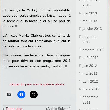
2013
Et c’est ça le Molkky : un
jeu
abordable,
juin 2013
avec des règles simples et faisant appel à
la technique, la tactique et à une part de
mai 2013
chance !!
janvier 2013
L’Amicale Molkky Club est très contente de
novembre
ce tournoi tant sur l’ambiance que sur le
2012
déroulement de la soirée.
octobre 2012
Elle donne rendez-vous dans quelques
août 2012
mois pour dévoiler son programme 2011
juin 2012
qui sera riche en évènements, c’est sur !!
mai 2012
avril 2012
cliquer ici pour voir la galerie photo
mars 2012
décembre
2011
«
Tirage des
(Article Suivant)