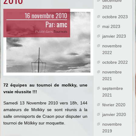
décembre
2023
16 novembre 2010
octobre 2023
Par:
amc
mai 2023
Publié dans
Tournois
janvier 2023
novembre
2022
octobre 2022
novembre
2021
72 équipes au tournoi de molkky, une
septembre
vraie réussite !!!
2021
Samedi
13 Novembre 2010
vers 18h, 144
février 2020
amateurs de Molkky se sont réunis à la
janvier 2020
salle omnisports de Craon pour disputer un
tournoi de Mölkky sur moquette.
novembre
2019