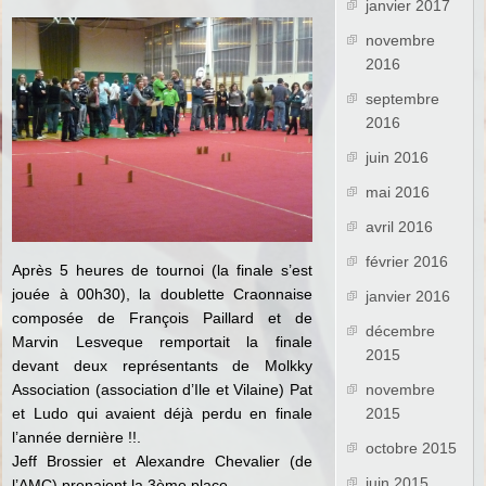
janvier 2017
novembre
2016
septembre
2016
juin 2016
mai 2016
avril 2016
février 2016
Après 5 heures de tournoi (la finale s’est
jouée à 00h30), la doublette Craonnaise
janvier 2016
composée de François Paillard et de
décembre
Marvin Lesveque remportait la finale
2015
devant deux représentants de Molkky
Association (association d’Ile et Vilaine) Pat
novembre
et Ludo qui avaient déjà perdu en finale
2015
l’année dernière !!.
octobre 2015
Jeff Brossier et Alexandre Chevalier (de
juin 2015
l’AMC) prenaient la 3ème place .