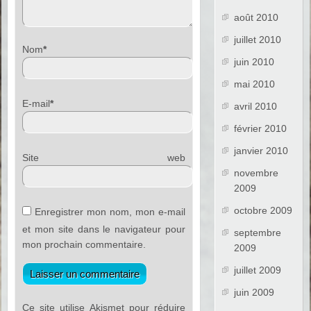
août 2010
juillet 2010
Nom
*
juin 2010
mai 2010
E-mail
*
avril 2010
février 2010
janvier 2010
Site web
novembre
2009
octobre 2009
Enregistrer mon nom, mon e-mail
et mon site dans le navigateur pour
septembre
mon prochain commentaire.
2009
juillet 2009
juin 2009
Ce site utilise Akismet pour réduire