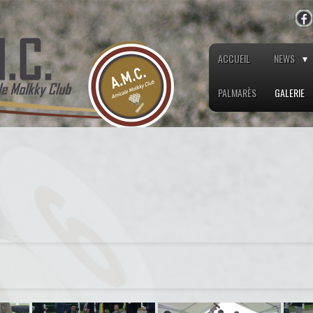
ACCUEIL
NEWS
PALMARÈS
GALERIE