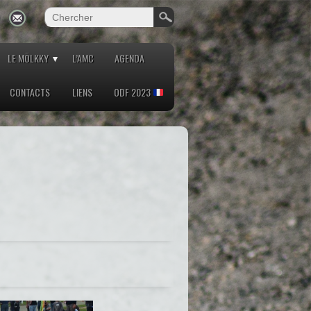
LE MÖLKKY
L’AMC
AGENDA
CONTACTS
LIENS
ODF 2023