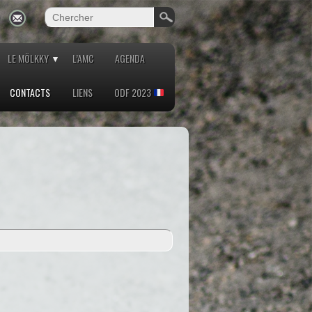
LE MÖLKKY
L’AMC
AGENDA
CONTACTS
LIENS
ODF 2023