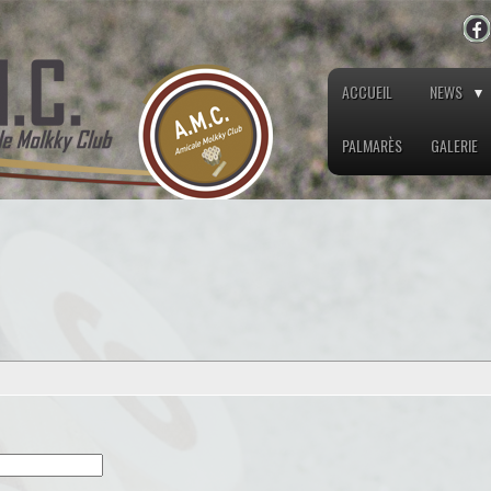
ACCUEIL
NEWS
PALMARÈS
GALERIE