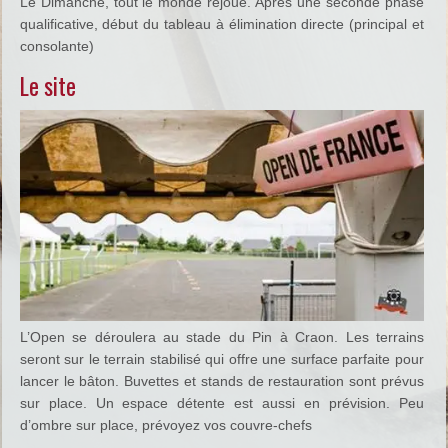
Le Dimanche, tout le monde rejoue. Après une seconde phase
qualificative, début du tableau à élimination directe (principal et
consolante)
Le site
L’Open se déroulera au stade du Pin à Craon. Les terrains
seront sur le terrain stabilisé qui offre une surface parfaite pour
lancer le bâton. Buvettes et stands de restauration sont prévus
sur place. Un espace détente est aussi en prévision. Peu
d’ombre sur place, prévoyez vos couvre-chefs