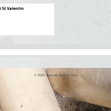
i St Valentin
© 2026: Amicale Mölkky Club