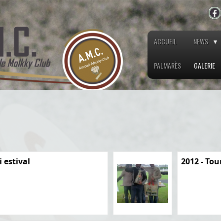
ACCUEIL
NEWS
PALMARÈS
GALERIE
 estival
2012 - Tou