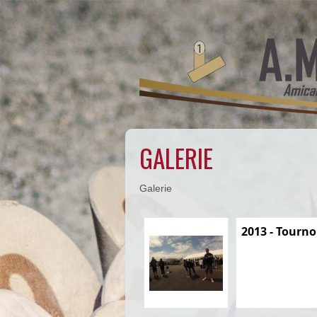
GALERIE
Galerie
2013 - Tournoi