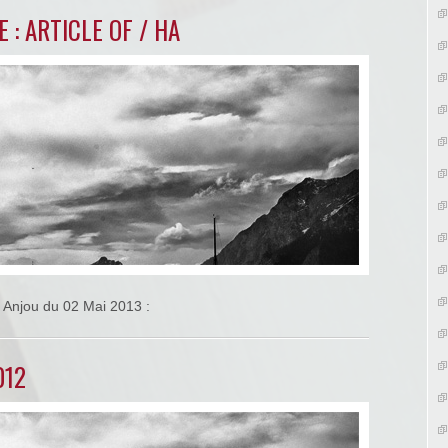
: ARTICLE OF / HA
t Anjou du 02 Mai 2013 :
012