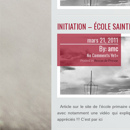
INITIATION – ÉCOLE SAINT
mars 21, 2011
By:
amc
No Comments Yet»
Posted in
Revue de Presse
Article sur le site de l’école primaire 
avec notamment une vidéo qui expliq
appréciés !!! C’est par ici