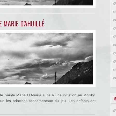
E MARIE D’AHUILLÉ
de Sainte Marie D’Ahuillé suite a une initiation au Mölkky,
M
ue les principes fondamentaux du jeu. Les enfants ont