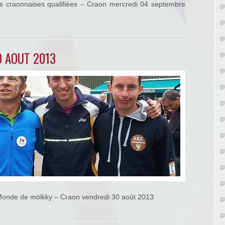
 craonnaises qualifiées – Craon mercredi 04 septembre
0 AOUT 2013
onde de mölkky – Craon vendredi 30 août 2013