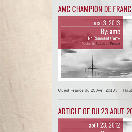
AMC CHAMPION DE FRANCE 
mai 3, 2013
By:
amc
No Comments Yet»
Posted in
Revue de Presse
Ouest France du 25 Avril 2013 : Hau
ARTICLE OF DU 23 AOUT 2
août 23, 2012