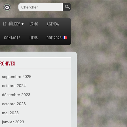
LE MÖLKKY
L’AMC
AGENDA
CONTACTS
LIENS
ODF 2023
RCHIVES
septembre 2025
octobre 2024
décembre 2023
octobre 2023
mai 2023
janvier 2023