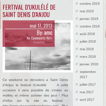
octobre 2019
FERTIVAL D’UKULÉLÉ DE
mai 2019
SAINT DENIS D’ANJOU
janvier 2019
mai 17, 2013
octobre 2018
By:
amc
août 2018
No Comments Yet»
juillet 2018
Posted in
divers
mai 2018
mars 2018
janvier 2018
septembre
2017
Ce weekend se déroulera a Saint Denis
juillet 2017
d’Anjou le festival d’ukulélé A cette
occasion il sera possible de s’initier au
mai 2017
molkky et même acheter des jeux ! Plus
avril 2017
d’infos sur le site du festival :
http://www.ukeasaintdenisdanjou.org/ Plus