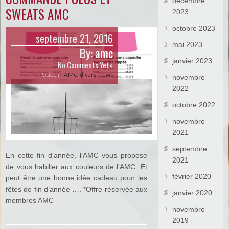
décembre
SWEATS AMC
2023
octobre 2023
septembre 21, 2016
mai 2023
By:
amc
janvier 2023
No Comments Yet»
Posted in
AMC
,
divers
,
News
novembre
2022
octobre 2022
novembre
2021
septembre
En cette fin d’année, l’AMC vous propose
2021
de vous habiller aux couleurs de l’AMC. Et
février 2020
peut être une bonne idée cadeau pour les
fêtes de fin d’année …. *Offre réservée aux
janvier 2020
membres AMC
novembre
2019