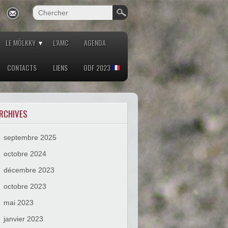
LE MÖLKKY
L’AMC
AGENDA
CONTACTS
LIENS
ODF 2023
RCHIVES
septembre 2025
octobre 2024
décembre 2023
octobre 2023
mai 2023
janvier 2023