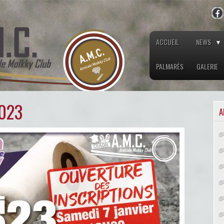
ACCUEIL
NEWS
PALMARÈS
GALERIE
2023
A