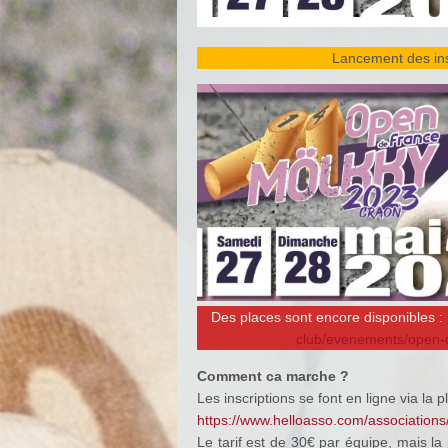
Lancement des ins
Des places sont encore disponibles :
club/evenements/open-d
Comment ca marche ?
Les inscriptions se font en ligne via la 
https://www.helloasso.com/association
Le tarif est de 30€ par équipe, mais l