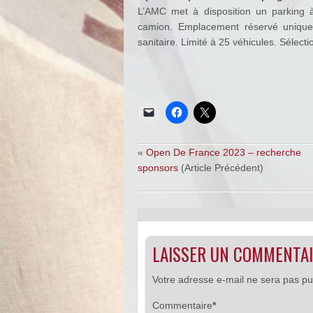
L’AMC met à disposition un parking à
camion. Emplacement réservé uniquem
sanitaire. Limité à 25 véhicules. Sélecti
«
Open De France 2023 – recherche
sponsors
(Article Précédent)
LAISSER UN COMMENTA
Votre adresse e-mail ne sera pas pu
Commentaire
*