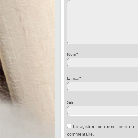
Nom
*
E-mail
*
Sit
Enregistrer mon nom, mon e-mai
commentaire.