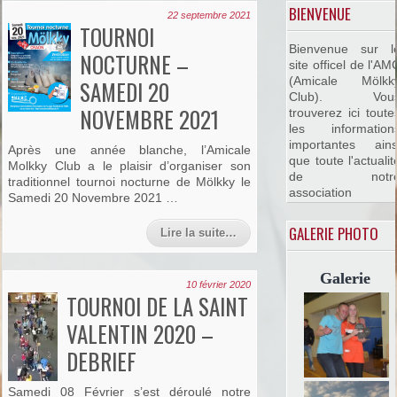
BIENVENUE
22 septembre 2021
TOURNOI
Bienvenue sur l
NOCTURNE –
site officel de l'AM
(Amicale Mölkk
SAMEDI 20
Club). Vou
NOVEMBRE 2021
trouverez ici toute
les information
importantes ains
Après une année blanche, l’Amicale
que toute l'actualit
Molkky Club a le plaisir d’organiser son
de notr
traditionnel tournoi nocturne de Mölkky le
association
Samedi 20 Novembre 2021 …
GALERIE PHOTO
Lire la suite…
Galerie
10 février 2020
TOURNOI DE LA SAINT
VALENTIN 2020 –
DEBRIEF
Samedi 08 Février s’est déroulé notre