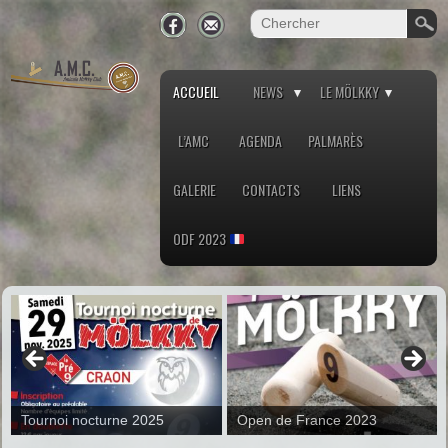
ACCUEIL
NEWS
LE MÖLKKY
L’AMC
AGENDA
PALMARÈS
GALERIE
CONTACTS
LIENS
ODF 2023
Tournoi nocturne 2025
Open de France 2023