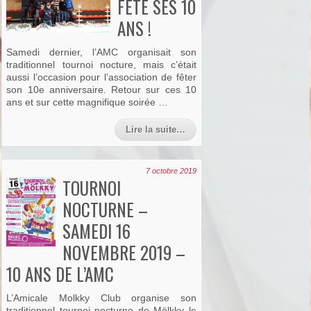
FÊTÉ SES 10
ANS !
Samedi dernier, l’AMC organisait son
traditionnel tournoi nocture, mais c’était
aussi l’occasion pour l’association de fêter
son 10e anniversaire. Retour sur ces 10
ans et sur cette magnifique soirée …
Lire la suite…
7 octobre 2019
TOURNOI
NOCTURNE –
SAMEDI 16
NOVEMBRE 2019 –
10 ANS DE L’AMC
L’Amicale Molkky Club organise son
traditionnel tournoi nocturne de Mölkky le