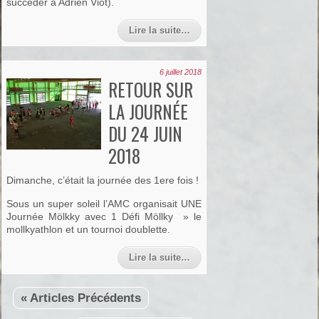
succéder à Adrien Viot).
Lire la suite…
6 juillet 2018
RETOUR SUR
LA JOURNÉE
DU 24 JUIN
2018
Dimanche, c’était la journée des 1ere fois !
Sous un super soleil l’AMC organisait UNE
Journée Mölkky avec 1 Défi Möllky » le
mollkyathlon et un tournoi doublette.
Lire la suite…
« Articles Précédents