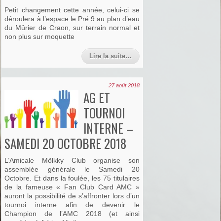
Petit changement cette année, celui-ci se
déroulera à l’espace le Pré 9 au plan d’eau
du Mûrier de Craon, sur terrain normal et
non plus sur moquette
Lire la suite…
27 août 2018
AG ET
TOURNOI
INTERNE –
SAMEDI 20 OCTOBRE 2018
L’Amicale Mölkky Club organise son
assemblée générale le Samedi 20
Octobre. Et dans la foulée, les 75 titulaires
de la fameuse « Fan Club Card AMC »
auront la possibilité de s’affronter lors d’un
tournoi interne afin de devenir le
Champion de l’AMC 2018 (et ainsi