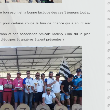
e bon esprit et la bonne tactique des ces 3 joueurs tout au
c pour certains coups le brin de chance qui a sourit aux
Craon et son association Amicale Mölkky Club sur le plan
 d’équipes étrangères étaient présentes )