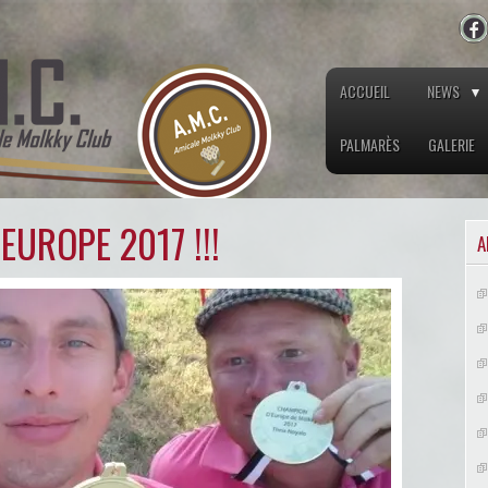
ACCUEIL
NEWS
PALMARÈS
GALERIE
EUROPE 2017 !!!
A