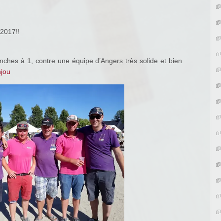
 2017!!
anches à 1, contre une équipe d’Angers très solide et bien
njou