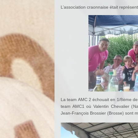
L’association craonnaise était représe
La team AMC 2 échouait en 1/8ème de f
team AMC1 où Valentin Chevalier (
Na
Jean-François Brossier
(Brosse) sont m