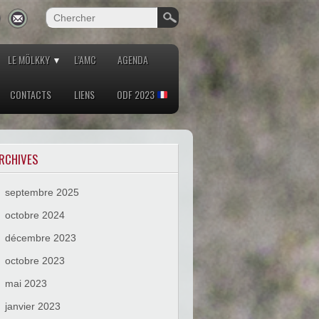
LE MÖLKKY
L’AMC
AGENDA
CONTACTS
LIENS
ODF 2023
RCHIVES
septembre 2025
octobre 2024
décembre 2023
octobre 2023
mai 2023
janvier 2023