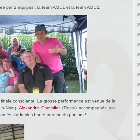
ntée par 2 équipes : la team AMC1 et la team AMC2.
inale consolante. La grosse performance est venue de la
in-Nain
),
Alexandre Chevalier
(Rustu) accompagnés par
ontés sur la plus haute marche du podium !!