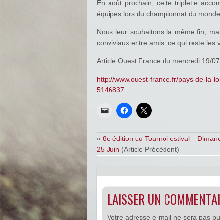
En août prochain, cette triplette ac
équipes lors du championnat du monde
Nous leur souhaitons la même fin, ma
conviviaux entre amis, ce qui reste les
Article Ouest France du mercredi 19/0
http://www.ouest-france.fr/pays-de-la-
5146837
«
8e édition du Tournoi estival – Diman
25 Juin
(Article Précédent)
LAISSER UN COMMENTA
Votre adresse e-mail ne sera pas pu