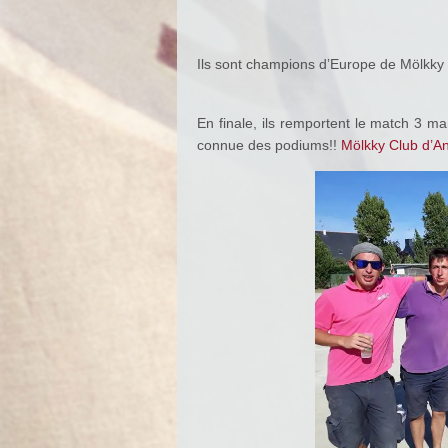
Ils sont champions d’Europe de Mölkky
En finale, ils remportent le match 3 m
connue des podiums!!
Mölkky Club d’A