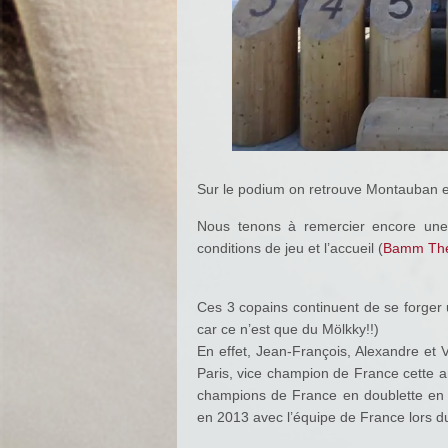
Sur le podium on retrouve Montauban 
Nous tenons à remercier encore une f
conditions de jeu et l’accueil (
Bamm The
Ces 3 copains continuent de se forger
car ce n’est que du Mölkky!!)
En effet, Jean-François, Alexandre et 
Paris, vice champion de France cette a
champions de France en doublette en 
en 2013 avec l’équipe de France lors d