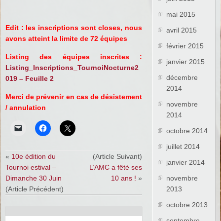
mai 2015
Edit : les inscriptions sont closes, nous
avril 2015
avons atteint la limite de 72 équipes
février 2015
Listing des équipes inscrites :
janvier 2015
Listing_Inscriptions_TournoiNocturne2
décembre
019 – Feuille 2
2014
Merci de prévenir en cas de désistement
novembre
/ annulation
2014
octobre 2014
juillet 2014
«
10e édition du
(Article Suivant)
janvier 2014
Tournoi estival –
L’AMC a fêté ses
Dimanche 30 Juin
10 ans !
»
novembre
(Article Précédent)
2013
octobre 2013
septembre