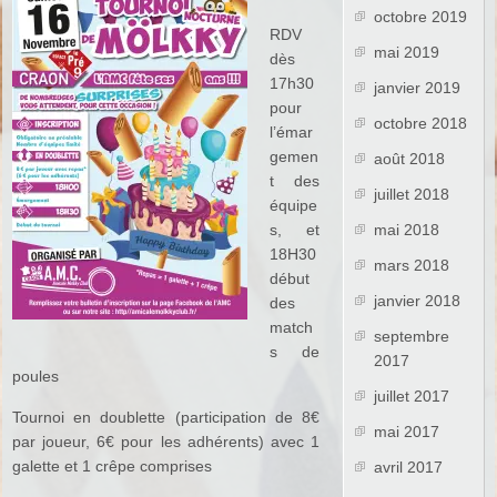
octobre 2019
RDV
mai 2019
dès
17h30
janvier 2019
pour
octobre 2018
l’émar
gemen
août 2018
t des
juillet 2018
équipe
s, et
mai 2018
18H30
mars 2018
début
janvier 2018
des
match
septembre
s de
2017
poules
juillet 2017
Tournoi en doublette (participation de 8€
mai 2017
par joueur, 6€ pour les adhérents) avec 1
galette et 1 crêpe comprises
avril 2017