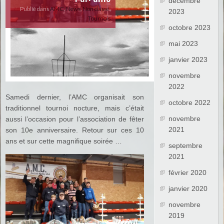
décembre
Publié dans
AMC
,
News
,
Non classé
,
2023
Tournois
octobre 2023
mai 2023
janvier 2023
novembre
2022
Samedi dernier, l’AMC organisait son
octobre 2022
traditionnel tournoi nocture, mais c’était
novembre
aussi l’occasion pour l’association de fêter
2021
son 10e anniversaire. Retour sur ces 10
ans et sur cette magnifique soirée …
septembre
2021
février 2020
janvier 2020
novembre
2019