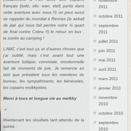
novembre
français (ludo, oliv, wan, stef) partis dans
2011
cette aventure avec nous !!) on peut aussi
octobre 2011
se rappeler du mondial à Rennes (le airball
de jéjé qui nous fait perdre notre ¼ quart
septembre
de final contre Cobra !!) le retour en bus ,
2011
la soirée au camping !
juillet 2011
L’AMC c’est tout ça et d’autres choses que
juin 2011
j’ai oublié, mais c’est avant tout une
mai 2011
aventure ludique, conviviale, émotionnelle
fait de moments de joie. Je remercie en
avril 2011
tant que président tous les membres du
mars 2011
bureau, les sympathisants, les bénévoles,
les copains molkkyistes.
janvier 2011
novembre
Merci à tous et longue vie au molkky
2010
»
octobre 2010
Maintenant les résultats tant attendu de la
septembre
soirée :
2010