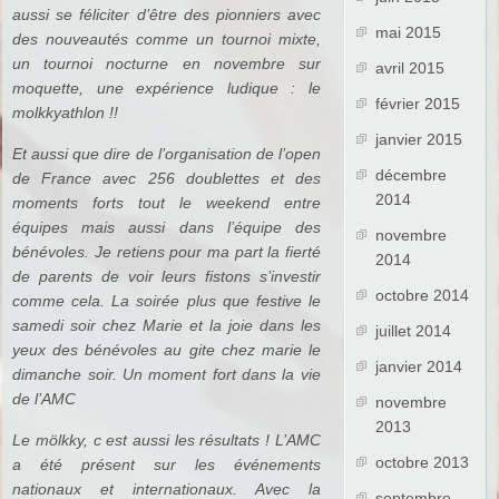
aussi se féliciter d’être des pionniers avec
mai 2015
des nouveautés comme un tournoi mixte,
un tournoi nocturne en novembre sur
avril 2015
moquette, une expérience ludique : le
février 2015
molkkyathlon !!
janvier 2015
Et aussi que dire de l’organisation de l’open
décembre
de France avec 256 doublettes et des
2014
moments forts tout le weekend entre
équipes mais aussi dans l’équipe des
novembre
bénévoles. Je retiens pour ma part la fierté
2014
de parents de voir leurs fistons s’investir
octobre 2014
comme cela. La soirée plus que festive le
samedi soir chez Marie et la joie dans les
juillet 2014
yeux des bénévoles au gite chez marie le
janvier 2014
dimanche soir. Un moment fort dans la vie
de l’AMC
novembre
2013
Le mölkky, c est aussi les résultats ! L’AMC
octobre 2013
a été présent sur les événements
nationaux et internationaux. Avec la
septembre