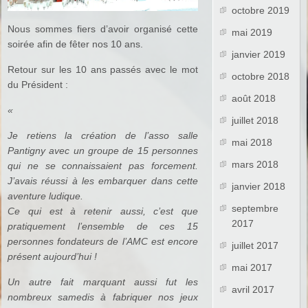
octobre 2019
Nous sommes fiers d’avoir organisé cette
mai 2019
soirée afin de fêter nos 10 ans.
janvier 2019
Retour sur les 10 ans passés avec le mot
octobre 2018
du Président :
août 2018
«
juillet 2018
Je retiens la création de l’asso salle
mai 2018
Pantigny avec un groupe de 15 personnes
mars 2018
qui ne se connaissaient pas forcement.
J’avais réussi à les embarquer dans cette
janvier 2018
aventure ludique.
septembre
Ce qui est à retenir aussi, c’est que
2017
pratiquement l’ensemble de ces 15
personnes fondateurs de l’AMC est encore
juillet 2017
présent aujourd’hui !
mai 2017
Un autre fait marquant aussi fut les
avril 2017
nombreux samedis à fabriquer nos jeux