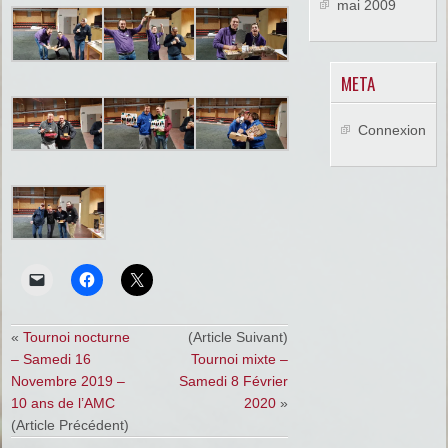
mai 2009
META
Connexion
«
Tournoi nocturne
(Article Suivant)
– Samedi 16
Tournoi mixte –
Novembre 2019 –
Samedi 8 Février
10 ans de l’AMC
2020
»
(Article Précédent)