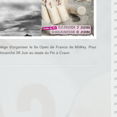
ilège d’organiser le 6e Open de France de Mölkky. Pour
t Dimanche 08 Juin au stade du Pin à Craon