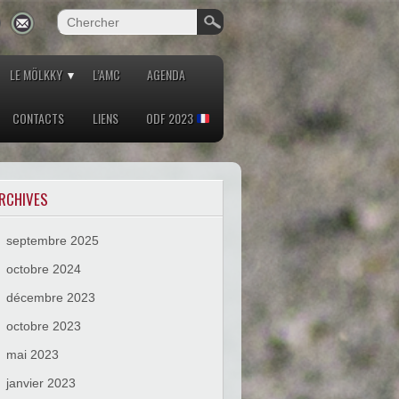
LE MÖLKKY
L’AMC
AGENDA
CONTACTS
LIENS
ODF 2023
RCHIVES
septembre 2025
octobre 2024
décembre 2023
octobre 2023
mai 2023
janvier 2023