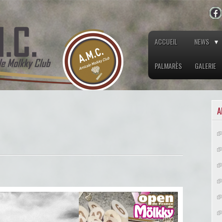
ACCUEIL
NEWS
PALMARÈS
GALERIE
A