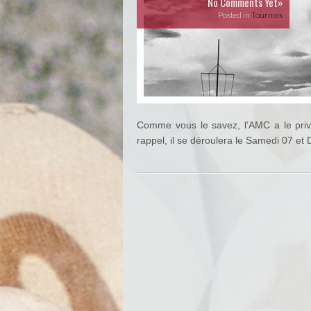
No Comments Yet»
Posted in
Tournois
Comme vous le savez, l’AMC a le priv
rappel, il se déroulera le Samedi 07 e