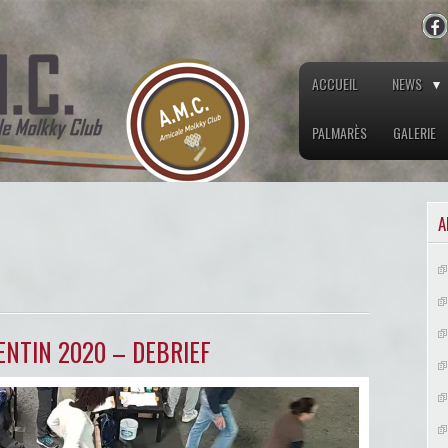
ACCUEIL
NEWS
PALMARÈS
GALERIE
A
ENTIN 2020 – DEBRIEF