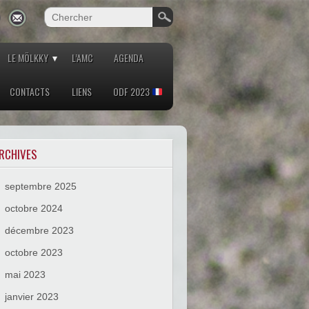
LE MÖLKKY
L’AMC
AGENDA
CONTACTS
LIENS
ODF 2023
RCHIVES
septembre 2025
octobre 2024
décembre 2023
octobre 2023
mai 2023
janvier 2023