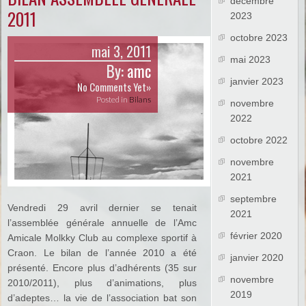
décembre
2011
2023
octobre 2023
mai 3, 2011
mai 2023
By:
amc
janvier 2023
No Comments Yet»
Posted in
Bilans
novembre
2022
octobre 2022
novembre
2021
septembre
Vendredi 29 avril dernier se tenait
2021
l’assemblée générale annuelle de l’Amc
février 2020
Amicale Molkky Club au complexe sportif à
Craon. Le bilan de l’année 2010 a été
janvier 2020
présenté. Encore plus d’adhérents (35 sur
novembre
2010/2011), plus d’animations, plus
2019
d’adeptes… la vie de l’association bat son