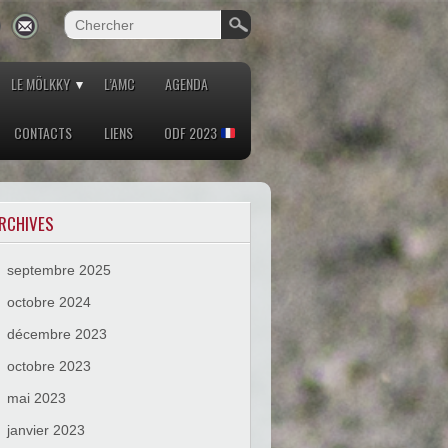
LE MÖLKKY
L’AMC
AGENDA
CONTACTS
LIENS
ODF 2023
RCHIVES
septembre 2025
octobre 2024
décembre 2023
octobre 2023
mai 2023
janvier 2023