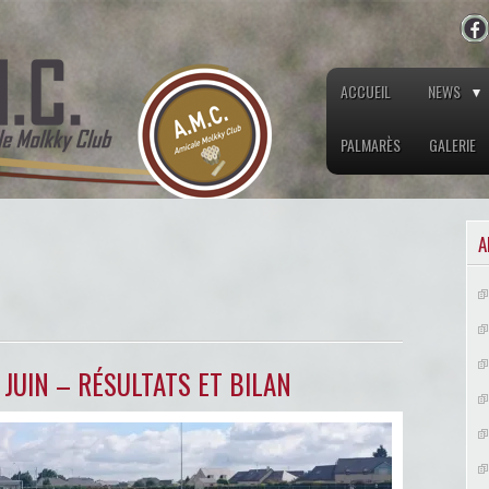
ACCUEIL
NEWS
PALMARÈS
GALERIE
A
JUIN – RÉSULTATS ET BILAN