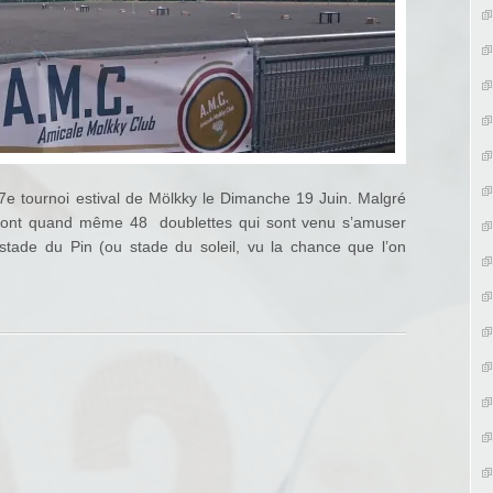
7e tournoi estival de Mölkky le Dimanche 19 Juin. Malgré
sont quand même 48 doublettes qui sont venu s’amuser
stade du Pin (ou stade du soleil, vu la chance que l’on