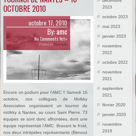
décembre
OCTOBRE 2010
2023
octobre 2023
octobre 17, 2010
mai 2023
By:
amc
janvier 2023
No Comments Yet»
Posted in
Tournois
novembre
2022
octobre 2022
novembre
2021
septembre
Encore un podium pour l’AMC !! Samedi 16
2021
octobre, nos collègues de Molkky
février 2020
Association organisaient un tournoi de
mölkky à Nantes, au cours Saint Pierre. 73
janvier 2020
équipes se sont donc affrontées, dont une
novembre
équipe représentait l’AMC. Bravant le froid,
2019
nos deux intrépides représentants (Benouz