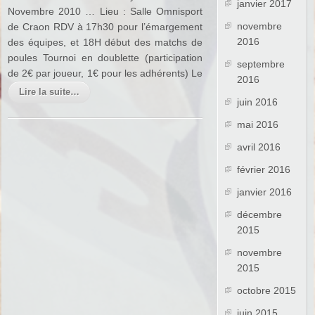
janvier 2017
Novembre 2010 … Lieu : Salle Omnisport
novembre
de Craon RDV à 17h30 pour l’émargement
2016
des équipes, et 18H début des matchs de
poules Tournoi en doublette (participation
septembre
de 2€ par joueur, 1€ pour les adhérents) Le
2016
Lire la suite…
juin 2016
mai 2016
avril 2016
février 2016
janvier 2016
décembre
2015
novembre
2015
octobre 2015
juin 2015