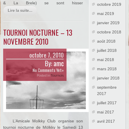
& La Brele) se sont hisser
octobre 2019
Lire la suite…
mai 2019
janvier 2019
TOURNOI NOCTURNE – 13
octobre 2018
NOVEMBRE 2010
août 2018
juillet 2018
octobre 7, 2010
mai 2018
By:
amc
mars 2018
No Comments Yet»
Posted in
Tournois
janvier 2018
septembre
2017
juillet 2017
mai 2017
L’Amicale Molkky Club organise son
avril 2017
tournoi nocturne de Mölkky le Samedi 13