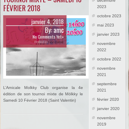
décembre
FÉVRIER 2018
2023
octobre 2023
janvier 4, 2018
mai 2023
By:
amc
janvier 2023
No Comments Yet»
Posted in
Non classé
novembre
2022
octobre 2022
novembre
2021
septembre
L’Amicale Molkky Club organise la 4e
2021
édition de son tournoi mixte de Mölkky le
février 2020
Samedi 10 Février 2018 (Saint Valentin)
janvier 2020
novembre
2019