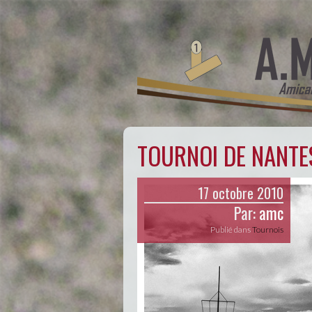
TOURNOI DE NANTE
17 octobre 2010
Par:
amc
Publié dans
Tournois