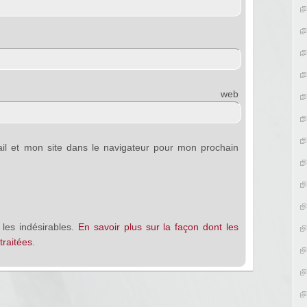
e web
l et mon site dans le navigateur pour mon prochain
 les indésirables.
En savoir plus sur la façon dont les
raitées
.