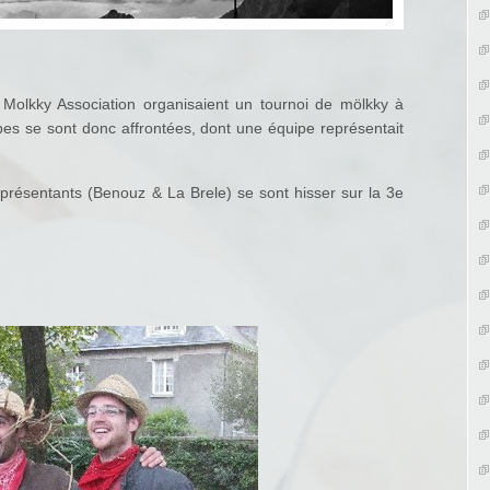
Molkky Association organisaient un tournoi de mölkky à
pes se sont donc affrontées, dont une équipe représentait
représentants (Benouz & La Brele) se sont hisser sur la 3e