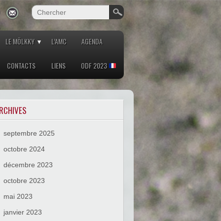
LE MÖLKKY
L’AMC
AGENDA
CONTACTS
LIENS
ODF 2023
RCHIVES
septembre 2025
octobre 2024
décembre 2023
octobre 2023
mai 2023
janvier 2023