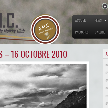
ACCUEIL
NEWS
PALMARÈS
GALERIE
S – 16 OCTOBRE 2010
A