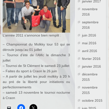
janvier 2017
novembre
2016
septembre
2016
L’année 2011 s’annonce bien remplit :
juin 2016
mai 2016
– Championnat du Molkky tour 53 qui se
déroule jusqu’au 01 juillet
avril 2016
– Tournoi d’été de l’AMc le dimanche 3
février 2016
juillet
– Tournoi de St Clément le samedi 23 juillet
janvier 2016
– Faites du sport à Craon le 26 juin
décembre
– A partir de juillet les jeudi molkky à 20 h
2015
au pré de la liberté pour initiations ou
perfectionnements
novembre
– samedi 13 novembre le tournoi nocturne
2015
à Craon
octobre 2015
juin 2015