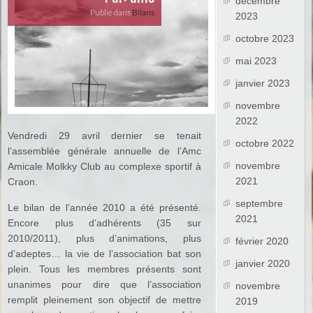
décembre
Publié dans
Bilans
2023
octobre 2023
mai 2023
janvier 2023
novembre
2022
Vendredi 29 avril dernier se tenait
octobre 2022
l’assemblée générale annuelle de l’Amc
novembre
Amicale Molkky Club au complexe sportif à
2021
Craon.
septembre
Le bilan de l’année 2010 a été présenté.
2021
Encore plus d’adhérents (35 sur
2010/2011), plus d’animations, plus
février 2020
d’adeptes… la vie de l’association bat son
janvier 2020
plein. Tous les membres présents sont
unanimes pour dire que l’association
novembre
remplit pleinement son objectif de mettre
2019