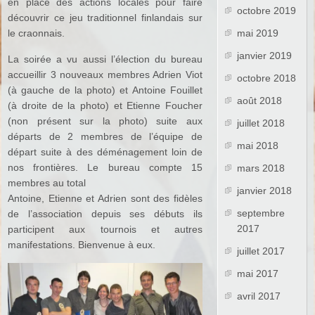
en place des actions locales pour faire
octobre 2019
découvrir ce jeu traditionnel finlandais sur
le craonnais.
mai 2019
janvier 2019
La soirée a vu aussi l’élection du bureau
accueillir 3 nouveaux membres Adrien Viot
octobre 2018
(à gauche de la photo) et Antoine Fouillet
août 2018
(à droite de la photo) et Etienne Foucher
(non présent sur la photo) suite aux
juillet 2018
départs de 2 membres de l’équipe de
mai 2018
départ suite à des déménagement loin de
nos frontières. Le bureau compte 15
mars 2018
membres au total
janvier 2018
Antoine, Etienne et Adrien sont des fidèles
septembre
de l’association depuis ses débuts ils
2017
participent aux tournois et autres
manifestations. Bienvenue à eux.
juillet 2017
mai 2017
avril 2017