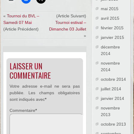
mai 2015
«
Tournoi du BVL –
(Article Suivant)
avril 2015
Samedi 07 Mai
Tournoi estival –
février 2015
(Article Précédent)
Dimanche 03 Juillet
»
janvier 2015
décembre
2014
LAISSER UN
novembre
2014
COMMENTAIRE
octobre 2014
Votre adresse e-mail ne sera pas
juillet 2014
publiée.
Les champs obligatoires
janvier 2014
sont indiqués avec
*
novembre
Commentaire
*
2013
octobre 2013
septembre