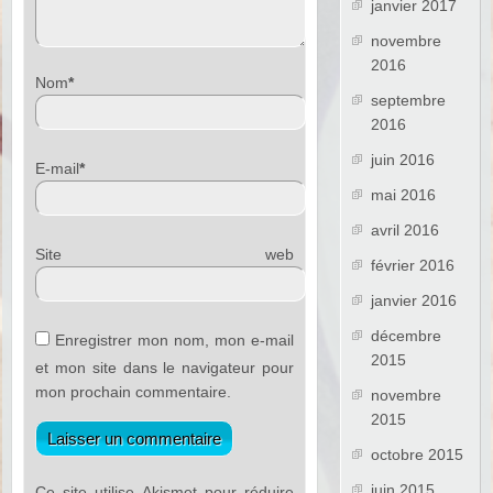
janvier 2017
novembre
2016
Nom
*
septembre
2016
juin 2016
E-mail
*
mai 2016
avril 2016
Site web
février 2016
janvier 2016
décembre
Enregistrer mon nom, mon e-mail
2015
et mon site dans le navigateur pour
mon prochain commentaire.
novembre
2015
octobre 2015
juin 2015
Ce site utilise Akismet pour réduire