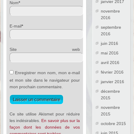
janvier 2017
Nom
*
novembre
2016
E-mail
*
septembre
2016
juin 2016
Site web
mai 2016
avril 2016
février 2016
Enregistrer mon nom, mon e-mail
et mon site dans le navigateur pour
janvier 2016
mon prochain commentaire.
décembre
2015
novembre
Ce site utilise Akismet pour réduire
2015
les indésirables.
En savoir plus sur la
octobre 2015
façon dont les données de vos
juin 2015
commentaires sont traitées
.