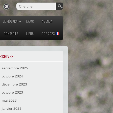
LE MÖLKKY
L’AMC
AGENDA
CONTACTS
LIENS
ODF 2023
RCHIVES
septembre 2025
octobre 2024
décembre 2023
octobre 2023
mai 2023
janvier 2023