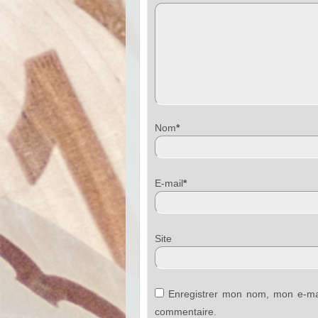
Nom
*
E-mail
*
Sit
Enregistrer mon nom, mon e-mai
commentaire.