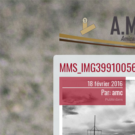
MMS_IMG3991005
18 février 2016
Par:
amc
Publié dans