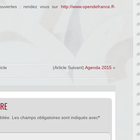
à ouvertes : rendez vous sur
http://www.opendefrance.ff-
icle
(Article Suivant)
Agenda 2015
»
IRE
bliée.
Les champs obligatoires sont indiqués avec
*