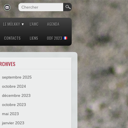
LE MÖLKKY
L’AMC
AGENDA
CONTACTS
LIENS
ODF 2023
RCHIVES
septembre 2025
octobre 2024
décembre 2023
octobre 2023
mai 2023
janvier 2023