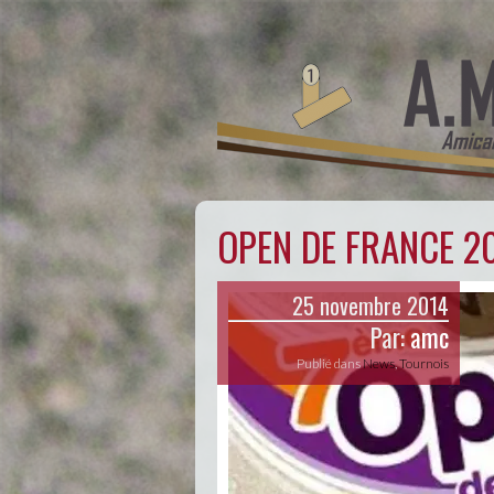
OPEN DE FRANCE 2
25 novembre 2014
Par:
amc
Publié dans
News
,
Tournois