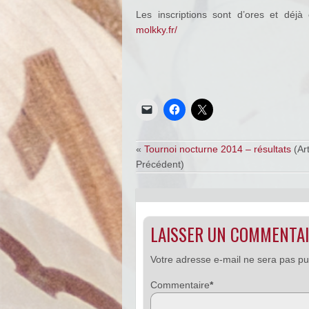
Les inscriptions sont d’ores et déj
molkky.fr/
«
Tournoi nocturne 2014 – résultats
(Art
Précédent)
LAISSER UN COMMENTA
Votre adresse e-mail ne sera pas pu
Commentaire
*