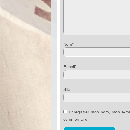
Nom
*
E-mail
*
Sit
Enregistrer mon nom, mon e-mai
commentaire.