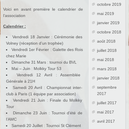
octobre 2019
Voici en avant première le calendrier de
mai 2019
l’association
janvier 2019
Calendrier :
octobre 2018
Vendredi 18 Janvier : Cérémonie des
août 2018
Volney
(réception d’un trophée)
Vendredi 1er Février : Galette des Rois
juillet 2018
chez Marie
mai 2018
Dimanche 31 Mars : tournoi du BVL
Mai – Juin : Molkky Tour 53
mars 2018
Vendredi 12 Avril : Assemblée
janvier 2018
Générale à 21H
septembre
Samedi 20 Avril : Championnat inter-
2017
club à Paris (1 équipe par association)
Vendredi 21 Juin : Finale du Molkky
juillet 2017
Tour
mai 2017
Dimanche 23 Juin : Tournoi d’été de
l’AMC
avril 2017
Samedi 20 Juillet : Tournoi St Clément