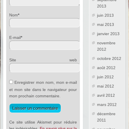
2013
Nom
*
juin 2013
mai 2013
janvier 2013
E-mail
*
novembre
2012
octobre 2012
Site web
août 2012
juin 2012
Enregistrer mon nom, mon e-mail
mai 2012
et mon site dans le navigateur pour
avril 2012
mon prochain commentaire.
mars 2012
décembre
2011
Ce site utilise Akismet pour réduire
les indésirables.
En savoir plus sur la