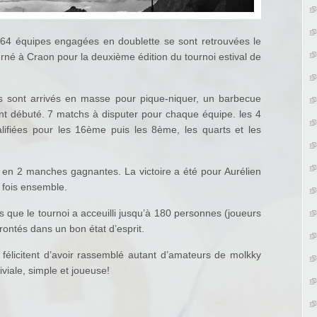
 64 équipes engagées en doublette se sont retrouvées le
né à Craon pour la deuxième édition du tournoi estival de
rs sont arrivés en masse pour pique-niquer, un barbecue
 ont débuté. 7 matchs à disputer pour chaque équipe. les 4
lifiées pour les 16ème puis les 8ème, les quarts et les
s en 2 manches gagnantes. La victoire a été pour Aurélien
 fois ensemble.
s que le tournoi a acceuilli jusqu’à 180 personnes (joueurs
ffrontés dans un bon état d’esprit.
 félicitent d’avoir rassemblé autant d’amateurs de molkky
viale, simple et joueuse!