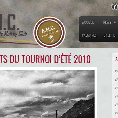
ACCUEIL
NEWS
PALMARÈS
GALERIE
TS DU TOURNOI D’ÉTÉ 2010
A