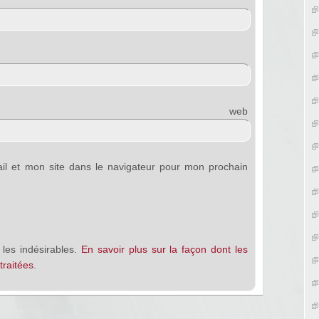
e web
l et mon site dans le navigateur pour mon prochain
 les indésirables.
En savoir plus sur la façon dont les
raitées
.