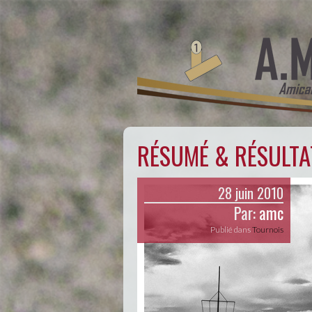
RÉSUMÉ & RÉSULTA
28 juin 2010
Par:
amc
Publié dans
Tournois