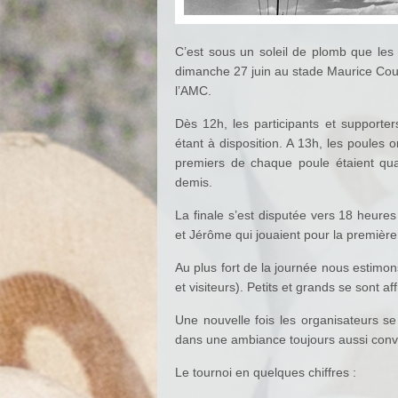
C’est sous un soleil de plomb que les
dimanche 27 juin au stade Maurice Cour
l’AMC.
Dès 12h, les participants et supporte
étant à disposition. A 13h, les poules
premiers de chaque poule étaient qua
demis.
La finale s’est disputée vers 18 heure
et Jérôme qui jouaient pour la première
Au plus fort de la journée nous estimon
et visiteurs). Petits et grands se sont a
Une nouvelle fois les organisateurs se
dans une ambiance toujours aussi convi
Le tournoi en quelques chiffres :