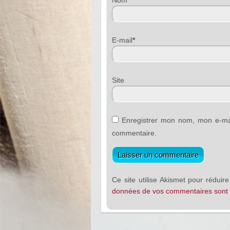
Nom
*
E-mail
*
Sit
Enregistrer mon nom, mon e-mai
commentaire.
Ce site utilise Akismet pour réduire
données de vos commentaires sont t