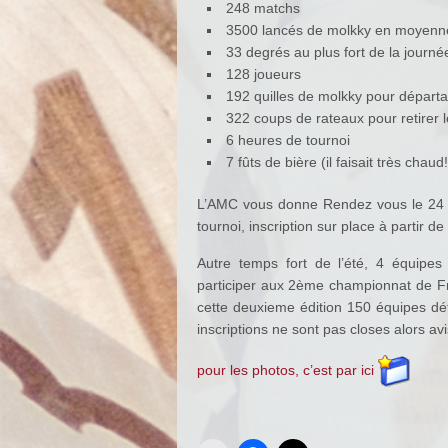
248 matchs
3500 lancés de molkky en moyenn
33 degrés au plus fort de la journé
128 joueurs
192 quilles de molkky pour départa
322 coups de rateaux pour retirer l
6 heures de tournoi
7 fûts de bière (il faisait très chaud!
L’AMC vous donne Rendez vous le 24 ju
tournoi, inscription sur place à partir d
Autre temps fort de l’été, 4 équipes
participer aux 2ème championnat de F
cette deuxieme édition 150 équipes déf
inscriptions ne sont pas closes alors av
pour les photos, c’est par ici