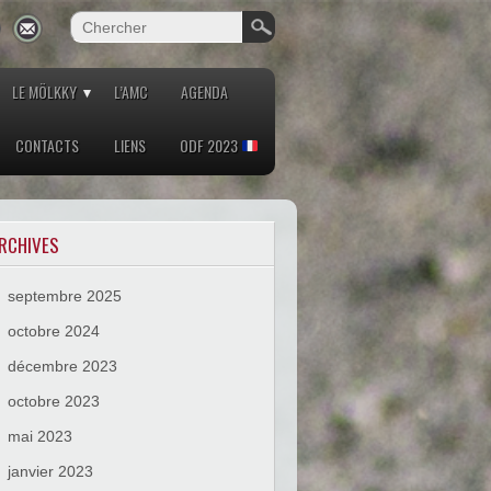
LE MÖLKKY
L’AMC
AGENDA
CONTACTS
LIENS
ODF 2023
RCHIVES
septembre 2025
octobre 2024
décembre 2023
octobre 2023
mai 2023
janvier 2023