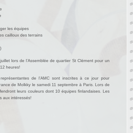
e
e
ger les équipes
es cailloux des terrains
)
illet lors de l’Assemblée de quartier St Clément pour un
e 12 heures!
 représentantes de l’AMC sont inscrites à ce jour pour
rance de Molkky le samedi 11 septembre à Paris. Lors de
endront leurs couleurs dont 10 équipes finlandaises. Les
is aux intéressés!