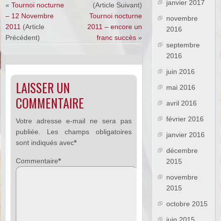
janvier 2017
«
Tournoi nocturne
(Article Suivant)
– 12 Novembre
Tournoi nocturne
novembre
2011
(Article
2011 – encore un
2016
Précédent)
franc succès
»
septembre
2016
juin 2016
LAISSER UN
mai 2016
COMMENTAIRE
avril 2016
février 2016
Votre adresse e-mail ne sera pas
publiée.
Les champs obligatoires
janvier 2016
sont indiqués avec
*
décembre
Commentaire
*
2015
novembre
2015
octobre 2015
juin 2015