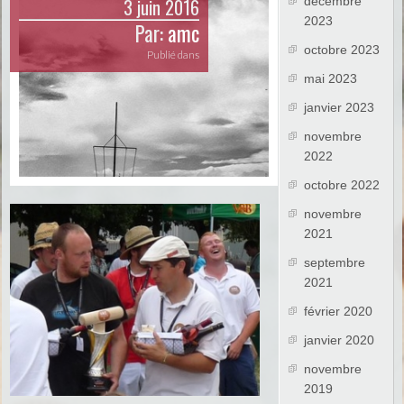
3 juin 2016
décembre
2023
Par:
amc
octobre 2023
Publié dans
mai 2023
janvier 2023
novembre
2022
octobre 2022
novembre
2021
septembre
2021
février 2020
janvier 2020
novembre
2019