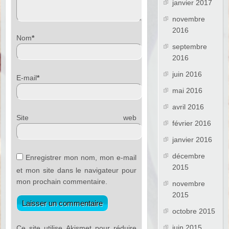
janvier 2017
novembre
2016
Nom
*
septembre
2016
juin 2016
E-mail
*
mai 2016
avril 2016
Site web
février 2016
janvier 2016
décembre
Enregistrer mon nom, mon e-mail
2015
et mon site dans le navigateur pour
mon prochain commentaire.
novembre
2015
octobre 2015
juin 2015
Ce site utilise Akismet pour réduire