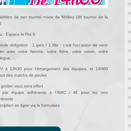
dition de son tournoi mixte de Mölkky (dit tournoi de la
0
u : Espace le Pré 9
eule obligation : 1 gars / 1 fille : c’est l’occasion de venir
uer avec votre femme, votre frère, votre voisin, votre
llègue, …
V à 13h30 pour l’émargement des équipes, et 14H00
but des matchs de poules
goûter vous sera offert.
 par équipe adhérente à l’AMC / 4€ pour les non
hérents
cription en ligne via le formulaire :