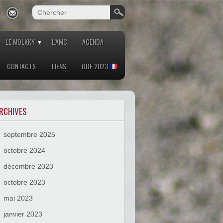
LE MÖLKKY
L’AMC
AGENDA
CONTACTS
LIENS
ODF 2023
RCHIVES
septembre 2025
octobre 2024
décembre 2023
octobre 2023
mai 2023
janvier 2023