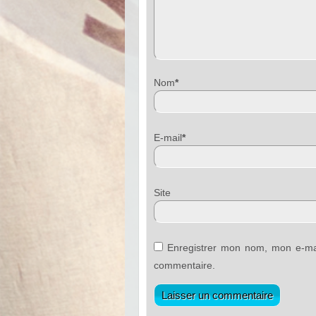
Nom
*
E-mail
*
Sit
Enregistrer mon nom, mon e-mai
commentaire.