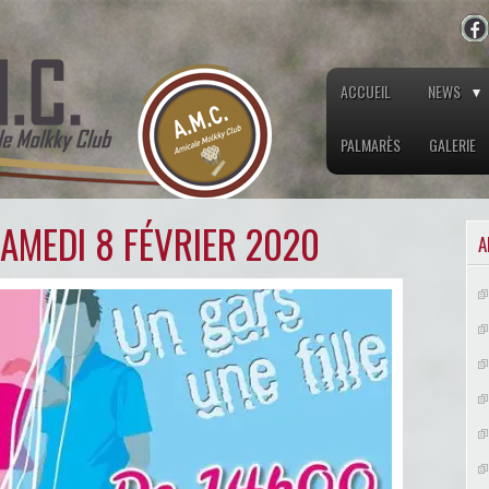
ACCUEIL
NEWS
PALMARÈS
GALERIE
AMEDI 8 FÉVRIER 2020
A