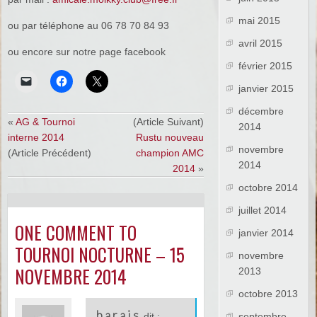
mai 2015
ou par téléphone au 06 78 70 84 93
avril 2015
ou encore sur notre page facebook
février 2015
janvier 2015
décembre
«
AG & Tournoi
(Article Suivant)
2014
interne 2014
Rustu nouveau
novembre
(Article Précédent)
champion AMC
2014
2014
»
octobre 2014
juillet 2014
ONE COMMENT TO
janvier 2014
TOURNOI NOCTURNE – 15
novembre
NOVEMBRE 2014
2013
octobre 2013
barais
septembre
dit :