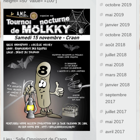
height= »50″ value= »100″]
octobre 2019
mai 2019
janvier 2019
octobre 2018
août 2018
juillet 2018
mai 2018
mars 2018
janvier 2018
septembre
2017
juillet 2017
mai 2017
avril 2017
Lieu : Salle Omnisport de Craon