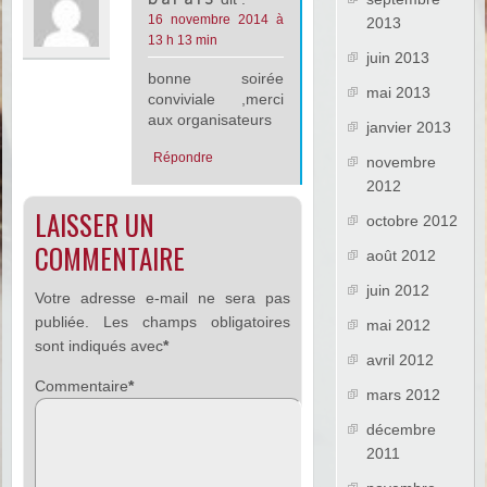
16 novembre 2014 à
2013
13 h 13 min
juin 2013
bonne soirée
mai 2013
conviviale ,merci
aux organisateurs
janvier 2013
Répondre
novembre
2012
LAISSER UN
octobre 2012
COMMENTAIRE
août 2012
juin 2012
Votre adresse e-mail ne sera pas
publiée.
Les champs obligatoires
mai 2012
sont indiqués avec
*
avril 2012
Commentaire
*
mars 2012
décembre
2011