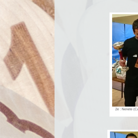
2e : Nenete (Ca