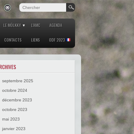
LE MÖLKKY
L’AMC
AGENDA
CONTACTS
LIENS
ODF 2023
RCHIVES
septembre 2025
octobre 2024
décembre 2023
octobre 2023
mai 2023
janvier 2023