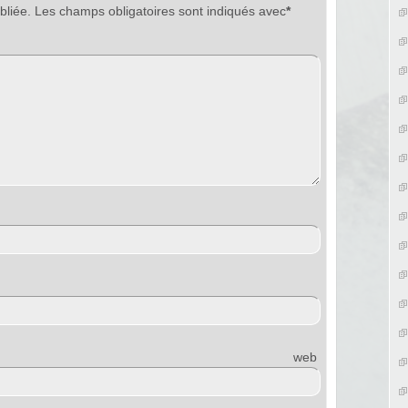
bliée.
Les champs obligatoires sont indiqués avec
*
e web