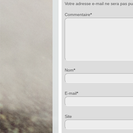
Votre adresse e-mail ne sera pas pu
Commentaire
*
Nom
*
E-mail
*
Sit