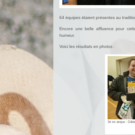
64 équipes étaient présentes au tradit
Encore une belle affluence pour cett
humeur.
Voici les résultats en photos :
3e ex æquo : Gilda