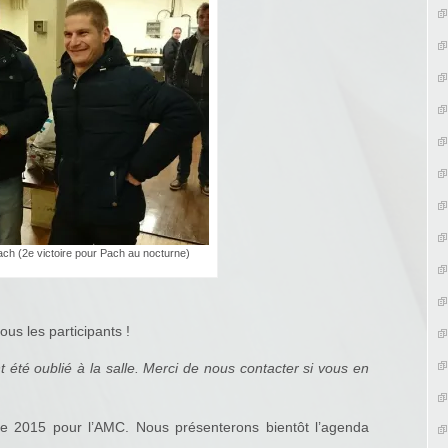
ach (2e victoire pour Pach au nocturne)
ous les participants !
 été oublié à la salle. Merci de nous contacter si vous en
ée 2015 pour l’AMC. Nous présenterons bientôt l’agenda