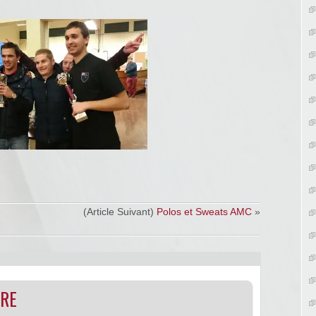
(Article Suivant)
Polos et Sweats AMC
»
IRE