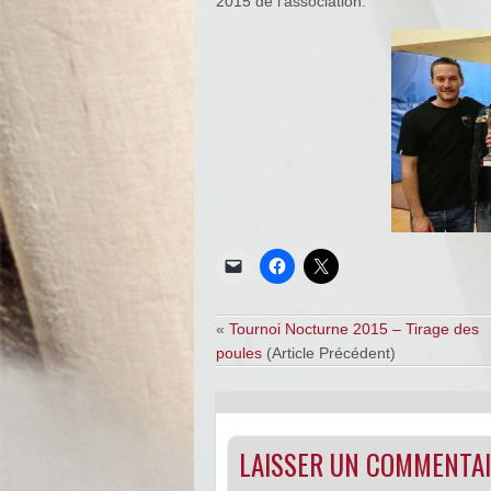
2015 de l’association.
«
Tournoi Nocturne 2015 – Tirage des
poules
(Article Précédent)
LAISSER UN COMMENTA