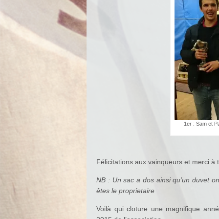
1er : Sam et P
Félicitations aux vainqueurs et merci à t
NB : Un sac a dos ainsi qu’un duvet ont
êtes le proprietaire
Voilà qui cloture une magnifique ann