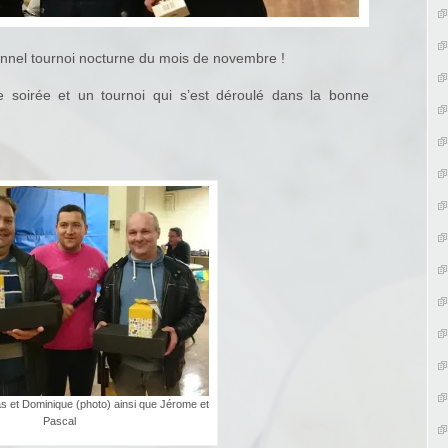
ionnel tournoi nocturne du mois de novembre !
e soirée et un tournoi qui s’est déroulé dans la bonne
s et Dominique (photo) ainsi que Jérome et
Pascal