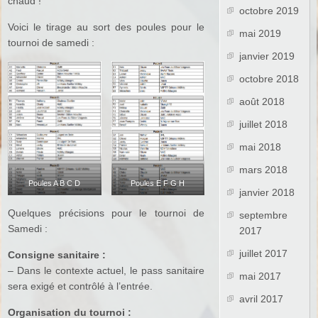
chaud !
octobre 2019
Voici le tirage au sort des poules pour le
mai 2019
tournoi de samedi :
janvier 2019
octobre 2018
août 2018
juillet 2018
mai 2018
mars 2018
Poules A B C D
Poules E F G H
janvier 2018
Quelques précisions pour le tournoi de
septembre
Samedi :
2017
juillet 2017
Consigne sanitaire :
– Dans le contexte actuel, le pass sanitaire
mai 2017
sera exigé et contrôlé à l’entrée.
avril 2017
Organisation du tournoi :