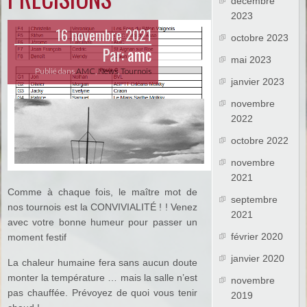
décembre
2023
16 novembre 2021
octobre 2023
Par:
amc
mai 2023
Publié dans
AMC
,
News
,
Tournois
janvier 2023
novembre
2022
octobre 2022
novembre
2021
Comme à chaque fois, le maître mot de
septembre
nos tournois est la CONVIVIALITÉ ! ! Venez
2021
avec votre bonne humeur pour passer un
février 2020
moment festif
janvier 2020
La chaleur humaine fera sans aucun doute
monter la température … mais la salle n’est
novembre
pas chauffée. Prévoyez de quoi vous tenir
2019