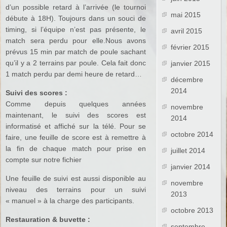
d’un possible retard à l’arrivée (le tournoi
mai 2015
débute à 18H). Toujours dans un souci de
timing, si l’équipe n’est pas présente, le
avril 2015
match sera perdu pour elle.Nous avons
février 2015
prévus 15 min par match de poule sachant
qu’il y a 2 terrains par poule. Cela fait donc
janvier 2015
1 match perdu par demi heure de retard…
décembre
2014
Suivi des scores :
Comme depuis quelques années
novembre
maintenant, le suivi des scores est
2014
informatisé et affiché sur la télé. Pour se
octobre 2014
faire, une feuille de score est à remettre à
la fin de chaque match pour prise en
juillet 2014
compte sur notre fichier
janvier 2014
Une feuille de suivi est aussi disponible au
novembre
niveau des terrains pour un suivi
2013
« manuel » à la charge des participants.
octobre 2013
Restauration & buvette :
septembre