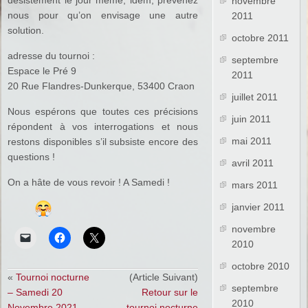
novembre
nous pour qu’on envisage une autre
2011
solution.
octobre 2011
adresse du tournoi :
septembre
Espace le Pré 9
2011
20 Rue Flandres-Dunkerque, 53400 Craon
juillet 2011
Nous espérons que toutes ces précisions
juin 2011
répondent à vos interrogations et nous
mai 2011
restons disponibles s’il subsiste encore des
questions !
avril 2011
On a hâte de vous revoir ! A Samedi !
mars 2011
janvier 2011
novembre
2010
octobre 2010
«
Tournoi nocturne
(Article Suivant)
septembre
– Samedi 20
Retour sur le
2010
Novembre 2021
tournoi nocturne