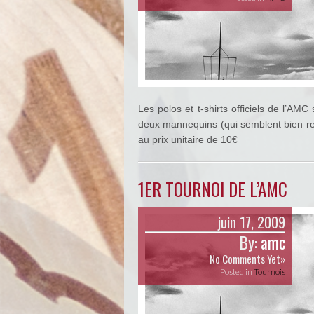
Les polos et t-shirts officiels de l’AMC
deux mannequins (qui semblent bien re
au prix unitaire de 10€
1ER TOURNOI DE L’AMC
juin 17, 2009
By:
amc
No Comments Yet»
Posted in
Tournois