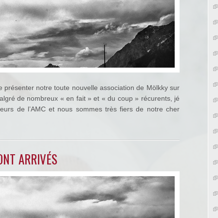
 présenter notre toute nouvelle association de Mölkky sur
gré de nombreux « en fait » et « du coup » récurents, jé
leurs de l’AMC et nous sommes très fiers de notre cher
ONT ARRIVÉS