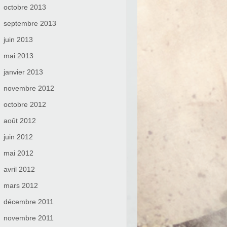
octobre 2013
septembre 2013
juin 2013
mai 2013
janvier 2013
novembre 2012
octobre 2012
août 2012
juin 2012
mai 2012
avril 2012
mars 2012
décembre 2011
novembre 2011