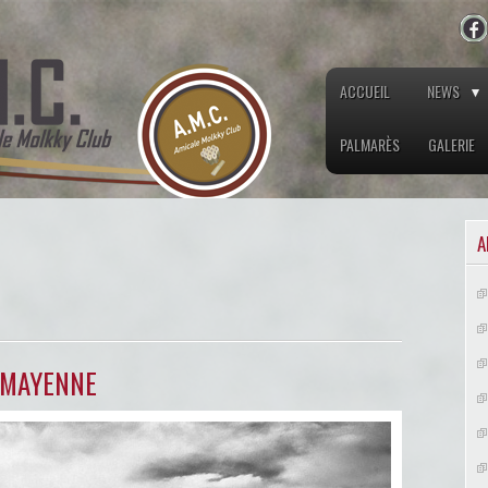
ACCUEIL
NEWS
PALMARÈS
GALERIE
A
 MAYENNE