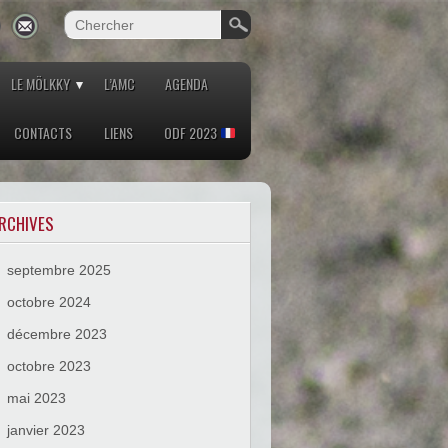
LE MÖLKKY
L’AMC
AGENDA
CONTACTS
LIENS
ODF 2023
RCHIVES
septembre 2025
octobre 2024
décembre 2023
octobre 2023
mai 2023
janvier 2023