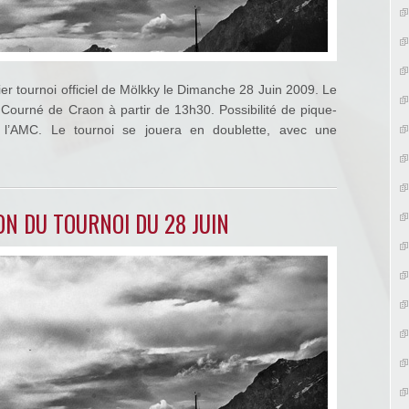
ier tournoi officiel de Mölkky le Dimanche 28 Juin 2009. Le
Courné de Craon à partir de 13h30. Possibilité de pique-
r l’AMC. Le tournoi se jouera en doublette, avec une
N DU TOURNOI DU 28 JUIN