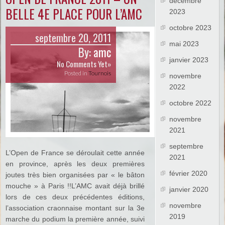
décembre
BELLE 4E PLACE POUR L’AMC
2023
octobre 2023
septembre 20, 2011
mai 2023
By:
amc
janvier 2023
No Comments Yet»
Posted in
Tournois
novembre
2022
octobre 2022
novembre
2021
septembre
L’Open de France se déroulait cette année
2021
en province, après les deux premières
février 2020
joutes très bien organisées par « le bâton
mouche » à Paris !!L’AMC avait déjà brillé
janvier 2020
lors de ces deux précédentes éditions,
novembre
l’association craonnaise montant sur la 3e
2019
marche du podium la première année, suivi