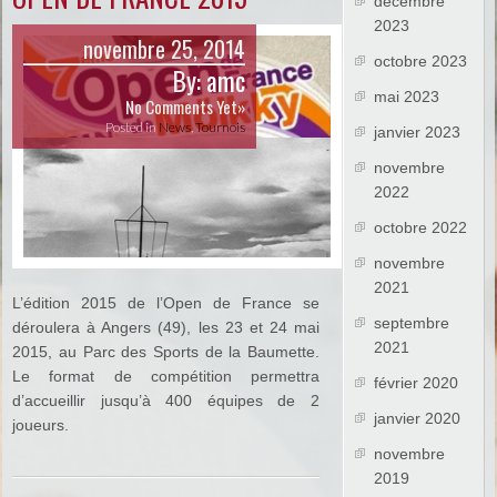
décembre
2023
novembre 25, 2014
octobre 2023
By:
amc
mai 2023
No Comments Yet»
Posted in
News
,
Tournois
janvier 2023
novembre
2022
octobre 2022
novembre
2021
L’édition 2015 de l’Open de France se
septembre
déroulera à Angers (49), les 23 et 24 mai
2021
2015, au Parc des Sports de la Baumette.
Le format de compétition permettra
février 2020
d’accueillir jusqu’à 400 équipes de 2
janvier 2020
joueurs.
novembre
2019