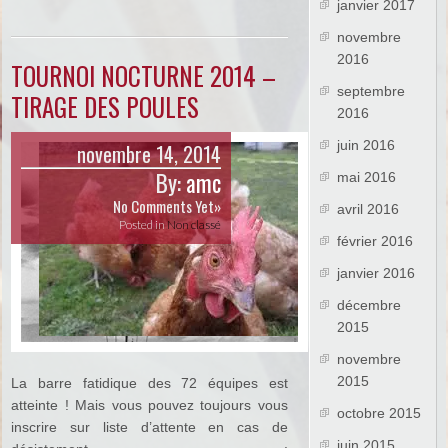
janvier 2017
novembre
2016
TOURNOI NOCTURNE 2014 –
septembre
TIRAGE DES POULES
2016
juin 2016
novembre 14, 2014
By:
amc
mai 2016
No Comments Yet»
avril 2016
Posted in
Non classé
février 2016
janvier 2016
décembre
2015
novembre
2015
La barre fatidique des 72 équipes est
atteinte ! Mais vous pouvez toujours vous
octobre 2015
inscrire sur liste d’attente en cas de
juin 2015