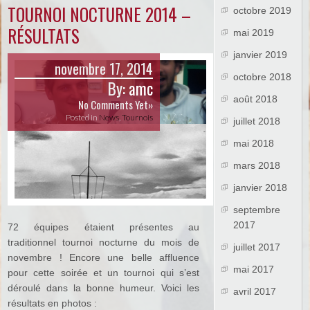
TOURNOI NOCTURNE 2014 –
octobre 2019
RÉSULTATS
mai 2019
janvier 2019
novembre 17, 2014
octobre 2018
By:
amc
août 2018
No Comments Yet»
Posted in
News
,
Tournois
juillet 2018
mai 2018
mars 2018
janvier 2018
septembre
2017
72 équipes étaient présentes au
traditionnel tournoi nocturne du mois de
juillet 2017
novembre ! Encore une belle affluence
mai 2017
pour cette soirée et un tournoi qui s’est
déroulé dans la bonne humeur. Voici les
avril 2017
résultats en photos :