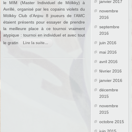
janvier 2017
le MIM (Master Individuel de Mölkky) à
Avrillé, organisé par les copains violets du
novembre
Mölkky Club d’Anjou 8 joueurs de l’AMC
2016
étaient présents pour essayer de prendre
septembre
la meilleure place à ce tournoi vraiment
2016
atypique : tournoi en individuel et avec tout
le gratin
juin 2016
Lire la suite…
mai 2016
avril 2016
février 2016
janvier 2016
décembre
2015
novembre
2015
octobre 2015
juin 2015