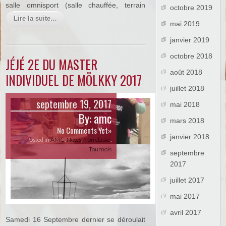
salle omnisport (salle chauffée, terrain
octobre 2019
Lire la suite…
mai 2019
janvier 2019
octobre 2018
JÉJÉ 2E DU MASTER
août 2018
INDIVIDUEL DE MÖLKKY 2017
juillet 2018
septembre 19, 2017
mai 2018
By:
amc
mars 2018
No Comments Yet»
janvier 2018
Posted in
AMC
,
News
,
Non classé
,
Tournois
septembre
2017
juillet 2017
mai 2017
avril 2017
Samedi 16 Septembre dernier se déroulait