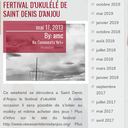
FERTIVAL D’UKULÉLÉ DE
octobre 2019
SAINT DENIS D’ANJOU
mai 2019
janvier 2019
mai 17, 2013
octobre 2018
By:
amc
août 2018
No Comments Yet»
Posted in
divers
juillet 2018
mai 2018
mars 2018
janvier 2018
septembre
Ce weekend se déroulera a Saint Denis
2017
d’Anjou le festival d’ukulélé A cette
juillet 2017
occasion il sera possible de s’initier au
mai 2017
molkky et même acheter des jeux ! Plus
d’infos sur le site du festival :
avril 2017
http://www.ukeasaintdenisdanjou.org/ Plus