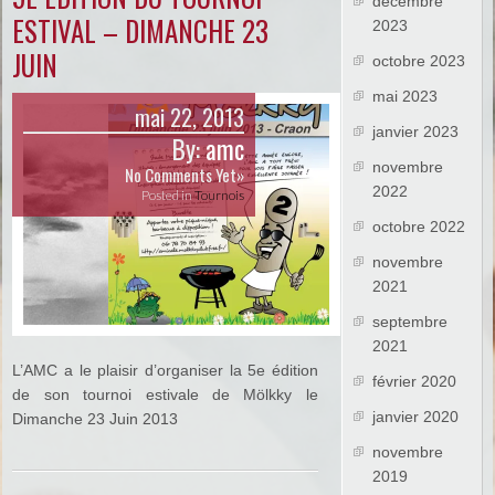
décembre
ESTIVAL – DIMANCHE 23
2023
JUIN
octobre 2023
mai 2023
mai 22, 2013
janvier 2023
By:
amc
novembre
No Comments Yet»
2022
Posted in
Tournois
octobre 2022
novembre
2021
septembre
2021
L’AMC a le plaisir d’organiser la 5e édition
février 2020
de son tournoi estivale de Mölkky le
janvier 2020
Dimanche 23 Juin 2013
novembre
2019