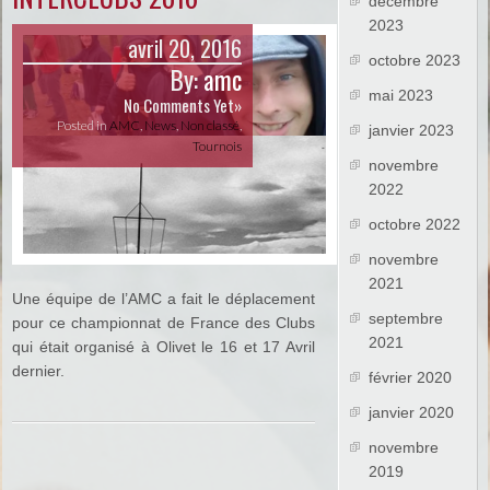
décembre
2023
avril 20, 2016
octobre 2023
By:
amc
mai 2023
No Comments Yet»
Posted in
AMC
,
News
,
Non classé
,
janvier 2023
Tournois
novembre
2022
octobre 2022
novembre
2021
Une équipe de l’AMC a fait le déplacement
septembre
pour ce championnat de France des Clubs
2021
qui était organisé à Olivet le 16 et 17 Avril
dernier.
février 2020
janvier 2020
novembre
2019