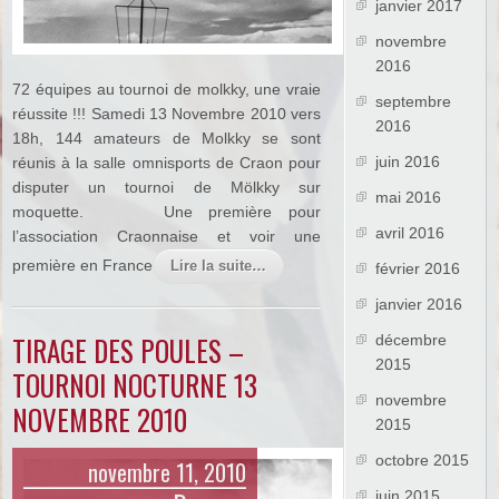
janvier 2017
novembre
2016
72 équipes au tournoi de molkky, une vraie
septembre
réussite !!! Samedi 13 Novembre 2010 vers
2016
18h, 144 amateurs de Molkky se sont
juin 2016
réunis à la salle omnisports de Craon pour
disputer un tournoi de Mölkky sur
mai 2016
moquette. Une première pour
avril 2016
l’association Craonnaise et voir une
première en France
Lire la suite…
février 2016
janvier 2016
TIRAGE DES POULES –
décembre
2015
TOURNOI NOCTURNE 13
novembre
NOVEMBRE 2010
2015
octobre 2015
novembre 11, 2010
juin 2015