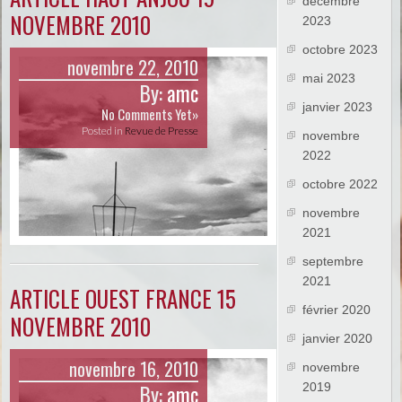
décembre
NOVEMBRE 2010
2023
octobre 2023
novembre 22, 2010
mai 2023
By:
amc
janvier 2023
No Comments Yet»
Posted in
Revue de Presse
novembre
2022
octobre 2022
novembre
2021
septembre
2021
ARTICLE OUEST FRANCE 15
février 2020
NOVEMBRE 2010
janvier 2020
novembre 16, 2010
novembre
By:
amc
2019