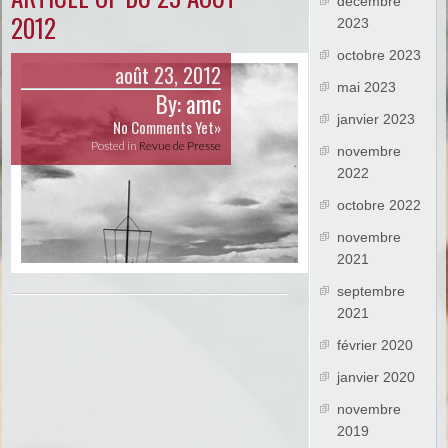
décembre
2012
2023
octobre 2023
août 23, 2012
mai 2023
By:
amc
janvier 2023
No Comments Yet»
Posted in
Revue de Presse
novembre
2022
octobre 2022
novembre
2021
septembre
2021
février 2020
janvier 2020
novembre
2019