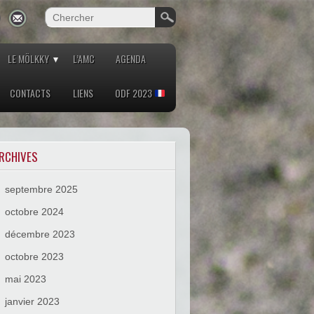
LE MÖLKKY
L’AMC
AGENDA
CONTACTS
LIENS
ODF 2023
RCHIVES
septembre 2025
octobre 2024
décembre 2023
octobre 2023
mai 2023
janvier 2023