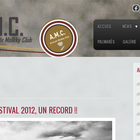
ACCUEIL
NEWS
PALMARÈS
GALERIE
A
TIVAL 2012, UN RECORD !!