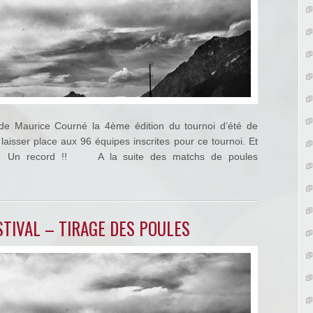
de Maurice Courné la 4ème édition du tournoi d’été de
 laisser place aux 96 équipes inscrites pour ce tournoi. Et
 … Un record !! A la suite des matchs de poules
STIVAL – TIRAGE DES POULES