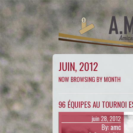
JUIN, 2012
NOW BROWSING BY MONTH
96 ÉQUIPES AU TOURNOI ES
juin 28, 2012
By:
amc