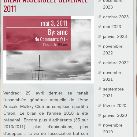
décembre
2011
2023
octobre 2023
mai 3, 2011
mai 2023
By:
amc
janvier 2023
No Comments Yet»
Posted in
Bilans
novembre
2022
octobre 2022
novembre
2021
septembre
Vendredi 29 avril dernier se tenait
2021
l’assemblée générale annuelle de l’Amc
février 2020
Amicale Molkky Club au complexe sportif à
Craon. Le bilan de l’année 2010 a été
janvier 2020
présenté. Encore plus d’adhérents (35 sur
novembre
2010/2011), plus d’animations, plus
2019
d’adeptes… la vie de l’association bat son