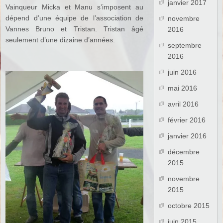
janvier 2017
Vainqueur Micka et Manu s’imposent au
dépend d’une équipe de l’association de
novembre
Vannes Bruno et Tristan. Tristan âgé
2016
seulement d’une dizaine d’années.
septembre
2016
juin 2016
mai 2016
avril 2016
février 2016
janvier 2016
décembre
2015
novembre
2015
octobre 2015
juin 2015