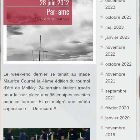
28 juin 2012
décembre
2023
Par:
amc
octobre 2023
Publié dans
Tournois
mai 2023
janvier 2023
novembre
2022
octobre 2022
Le week-end dernier se tenait au stade
novembre
Maurice Courné la 4ème édition du tournoi
2021
d’été de Molkky. 24 terrains étaient tracés
septembre
pour laisser place aux 96 équipes inscrites
2021
pour ce tournoi. Et ce malgré une météo
février 2020
capricieuse … Un record !!
janvier 2020
novembre
2019