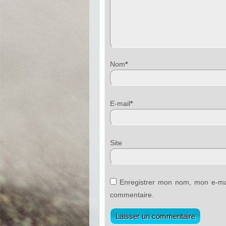
Nom
*
E-mail
*
Sit
Enregistrer mon nom, mon e-mai
commentaire.