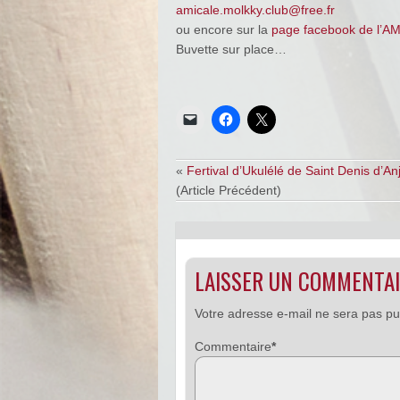
amicale.molkky.club@free.fr
ou encore sur la
page facebook de l’A
Buvette sur place…
«
Fertival d’Ukulélé de Saint Denis d’An
(Article Précédent)
LAISSER UN COMMENTA
Votre adresse e-mail ne sera pas pu
Commentaire
*