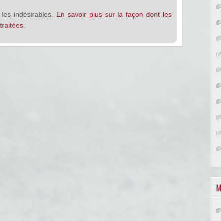
 les indésirables.
En savoir plus sur la façon dont les
raitées
.
M