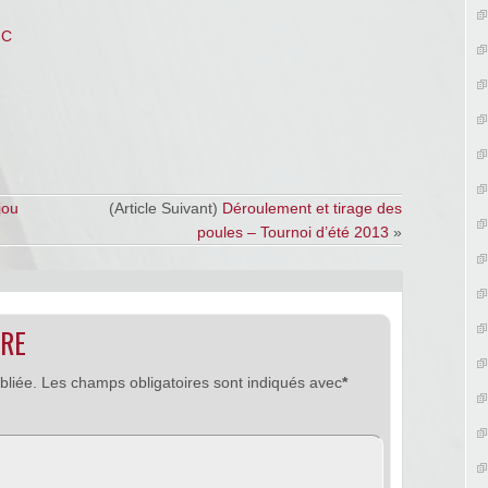
MC
jou
(Article Suivant)
Déroulement et tirage des
poules – Tournoi d’été 2013
»
IRE
bliée.
Les champs obligatoires sont indiqués avec
*