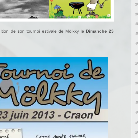
dition de son tournoi estivale de Mölkky le
Dimanche 23