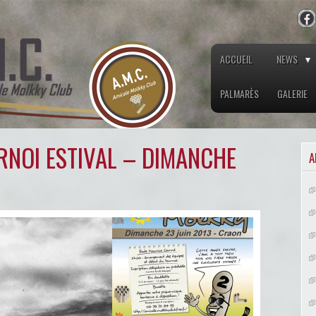
ACCUEIL
NEWS
PALMARÈS
GALERIE
RNOI ESTIVAL – DIMANCHE
A