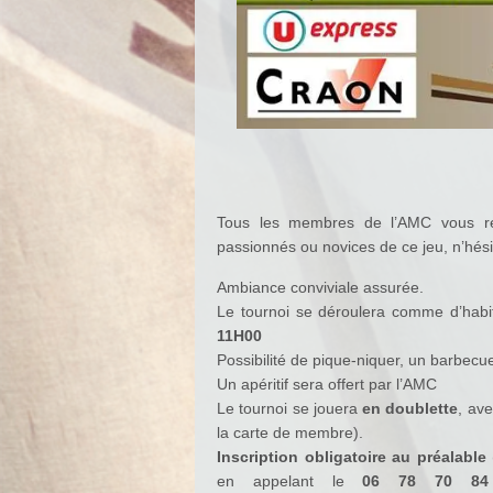
Tous les membres de l’AMC vous rés
passionnés ou novices de ce jeu, n’hési
Ambiance conviviale assurée.
Le tournoi se déroulera comme d’hab
11H00
Possibilité de pique-niquer, un barbecue 
Un apéritif sera offert par l’AMC
Le tournoi se jouera
en doublette
, ave
la carte de membre).
Inscription obligatoire au préalable
en appelant le
06 78 70 84 