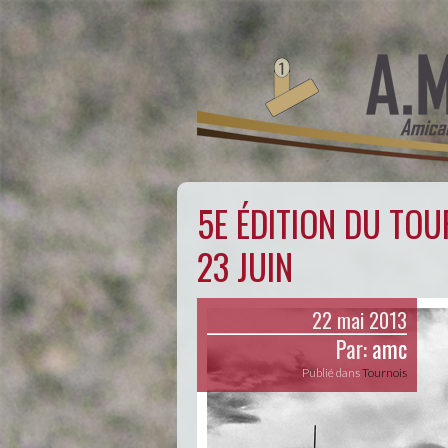
5E ÉDITION DU TOU
23 JUIN
22 mai 2013
Par:
amc
Publié dans
Tournois