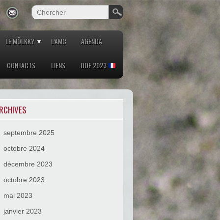
LE MÖLKKY
L’AMC
AGENDA
CONTACTS
LIENS
ODF 2023
RCHIVES
septembre 2025
octobre 2024
décembre 2023
octobre 2023
mai 2023
janvier 2023