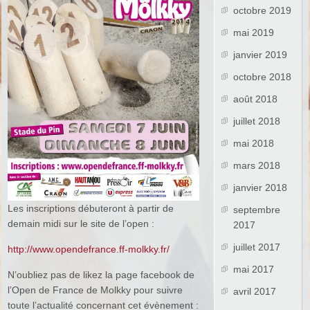
octobre 2019
mai 2019
janvier 2019
octobre 2018
août 2018
juillet 2018
mai 2018
mars 2018
janvier 2018
Les inscriptions débuteront à partir de
septembre
demain midi sur le site de l’open :
2017
juillet 2017
http://www.opendefrance.ff-molkky.fr/
mai 2017
N’oubliez pas de likez la page facebook de
l’Open de France de Molkky pour suivre
avril 2017
toute l’actualité concernant cet évènement :