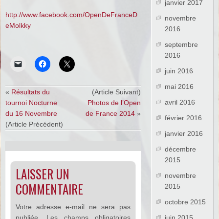
janvier 2017
http://www.facebook.com/OpenDeFranceD
novembre
eMolkky
2016
septembre
2016
juin 2016
mai 2016
«
Résultats du
(Article Suivant)
avril 2016
tournoi Nocturne
Photos de l’Open
du 16 Novembre
de France 2014
»
février 2016
(Article Précédent)
janvier 2016
décembre
2015
LAISSER UN
novembre
COMMENTAIRE
2015
octobre 2015
Votre adresse e-mail ne sera pas
publiée.
Les champs obligatoires
juin 2015