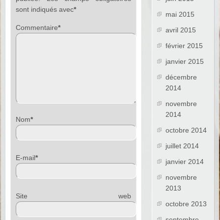
sont indiqués avec
*
mai 2015
Commentaire
*
avril 2015
février 2015
janvier 2015
décembre
2014
novembre
2014
Nom
*
octobre 2014
juillet 2014
E-mail
*
janvier 2014
novembre
2013
Site web
octobre 2013
septembre