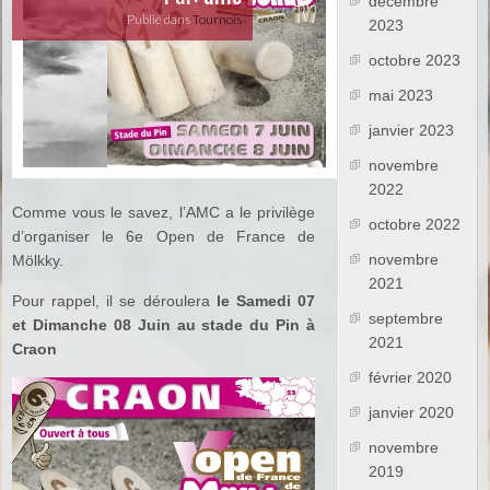
décembre
Publié dans
Tournois
2023
octobre 2023
mai 2023
janvier 2023
novembre
2022
Comme vous le savez, l’AMC a le privilège
octobre 2022
d’organiser le 6e Open de France de
novembre
Mölkky.
2021
Pour rappel, il se déroulera
le Samedi 07
septembre
et Dimanche 08 Juin au stade du Pin à
2021
Craon
février 2020
janvier 2020
novembre
2019