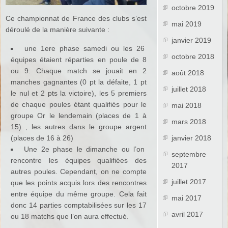
octobre 2019
Ce championnat de France des clubs s’est
mai 2019
déroulé de la manière suivante :
janvier 2019
une 1ere phase samedi ou les 26
octobre 2018
équipes étaient réparties en poule de 8
ou 9. Chaque match se jouait en 2
août 2018
manches gagnantes (0 pt la défaite, 1 pt
juillet 2018
le nul et 2 pts la victoire), les 5 premiers
de chaque poules étant qualifiés pour le
mai 2018
groupe Or le lendemain (places de 1 à
mars 2018
15) , les autres dans le groupe argent
(places de 16 à 26)
janvier 2018
Une 2e phase le dimanche ou l’on
septembre
rencontre les équipes qualifiées des
2017
autres poules. Cependant, on ne compte
juillet 2017
que les points acquis lors des rencontres
entre équipe du même groupe. Cela fait
mai 2017
donc 14 parties comptabilisées sur les 17
avril 2017
ou 18 matchs que l’on aura effectué.