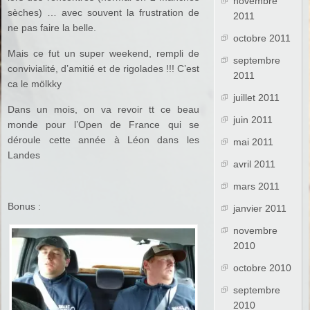
novembre
sèches) … avec souvent la frustration de
2011
ne pas faire la belle.
octobre 2011
Mais ce fut un super weekend, rempli de
septembre
convivialité, d’amitié et de rigolades !!! C’est
2011
ca le mölkky
juillet 2011
Dans un mois, on va revoir tt ce beau
juin 2011
monde pour l’Open de France qui se
déroule cette année à Léon dans les
mai 2011
Landes
avril 2011
mars 2011
Bonus :
janvier 2011
novembre
2010
octobre 2010
septembre
2010