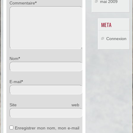
mai 2009
Commentaire
*
META
Connexion
Nom
*
E-mail
*
Site web
Enregistrer mon nom, mon e-mail