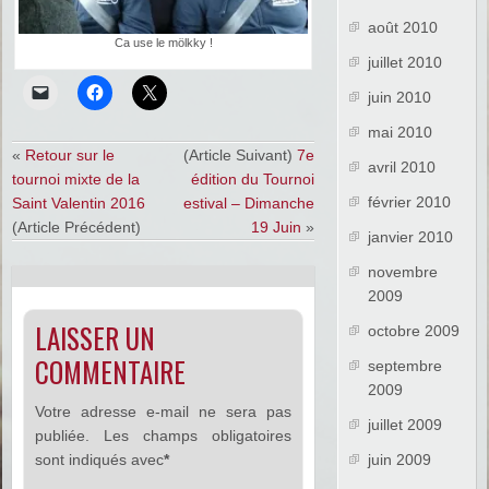
août 2010
Ca use le mölkky !
juillet 2010
juin 2010
mai 2010
«
Retour sur le
(Article Suivant)
7e
avril 2010
tournoi mixte de la
édition du Tournoi
février 2010
Saint Valentin 2016
estival – Dimanche
(Article Précédent)
19 Juin
»
janvier 2010
novembre
2009
LAISSER UN
octobre 2009
COMMENTAIRE
septembre
2009
Votre adresse e-mail ne sera pas
juillet 2009
publiée.
Les champs obligatoires
juin 2009
sont indiqués avec
*