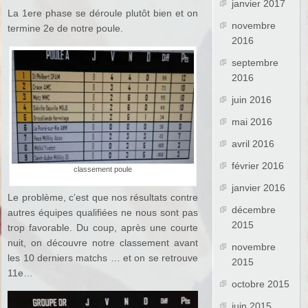
janvier 2017
La 1ere phase se déroule plutôt bien et on
novembre
termine 2e de notre poule.
2016
septembre
2016
juin 2016
mai 2016
avril 2016
février 2016
classement poule
janvier 2016
Le problème, c’est que nos résultats contre
décembre
autres équipes qualifiées ne nous sont pas
2015
trop favorable. Du coup, après une courte
nuit, on découvre notre classement avant
novembre
les 10 derniers matchs … et on se retrouve
2015
11e…
octobre 2015
juin 2015