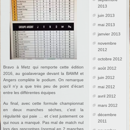
2013
juin 2013
mai 2013
janvier 2013
novembre
2012
octobre 2012
Bravo à Metz qui remporte cette édition
août 2012
2016, au goalaverage devant la BAMM et
juin 2012
Angers complète le podium. On remarque
qu’il n’y a que très peu de point d’écart
mai 2012
entre les différentes équipes
avril 2012
Au final, avec cette formule championnat
mars 2012
en deux manches sèches, c’est la
décembre
régularité qui paie … et c’est justement ce
2011
qui nous a manqué. Pas mal de match nul
lors des rencontres (normal en 2 manches