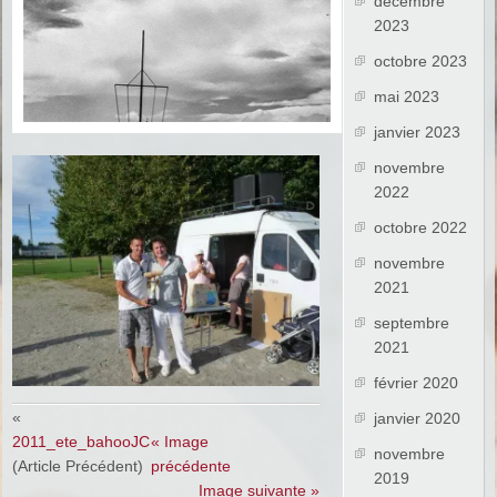
décembre
2023
octobre 2023
mai 2023
janvier 2023
novembre
2022
octobre 2022
novembre
2021
septembre
2021
février 2020
«
janvier 2020
2011_ete_bahooJC
« Image
novembre
(Article Précédent)
précédente
2019
Image suivante »