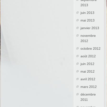
2013
juin 2013
mai 2013
janvier 2013
novembre
2012
octobre 2012
août 2012
juin 2012
mai 2012
avril 2012
mars 2012
décembre
2011