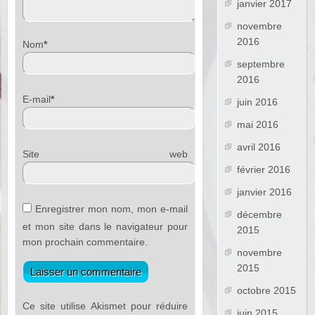
janvier 2017
novembre
2016
Nom
*
septembre
2016
E-mail
*
juin 2016
mai 2016
avril 2016
Site web
février 2016
janvier 2016
Enregistrer mon nom, mon e-mail
décembre
et mon site dans le navigateur pour
2015
mon prochain commentaire.
novembre
2015
octobre 2015
Ce site utilise Akismet pour réduire
juin 2015