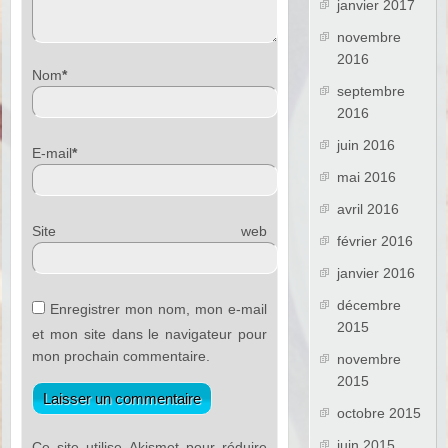
janvier 2017
novembre
2016
Nom
*
septembre
2016
juin 2016
E-mail
*
mai 2016
avril 2016
Site web
février 2016
janvier 2016
décembre
Enregistrer mon nom, mon e-mail
2015
et mon site dans le navigateur pour
mon prochain commentaire.
novembre
2015
octobre 2015
juin 2015
Ce site utilise Akismet pour réduire