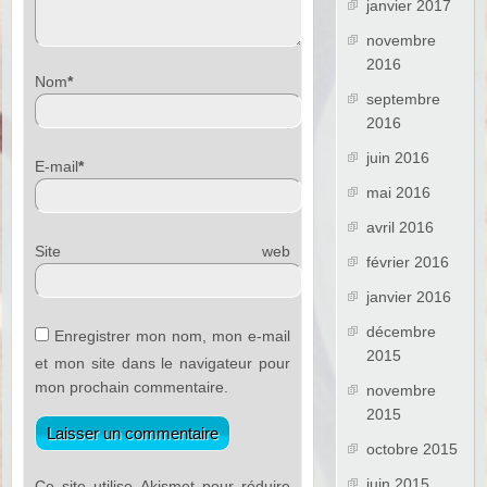
janvier 2017
novembre
2016
Nom
*
septembre
2016
juin 2016
E-mail
*
mai 2016
avril 2016
Site web
février 2016
janvier 2016
décembre
Enregistrer mon nom, mon e-mail
2015
et mon site dans le navigateur pour
mon prochain commentaire.
novembre
2015
octobre 2015
juin 2015
Ce site utilise Akismet pour réduire